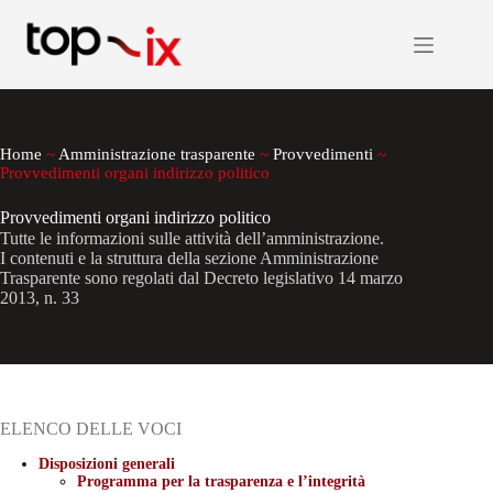
Salta
al
contenuto
Home
~
Amministrazione trasparente
~
Provvedimenti
~
Provvedimenti organi indirizzo politico
Provvedimenti organi indirizzo politico
Tutte le informazioni sulle attività dell’amministrazione.
I contenuti e la struttura della sezione Amministrazione
Trasparente sono regolati dal Decreto legislativo 14 marzo
2013, n. 33
ELENCO DELLE VOCI
Disposizioni generali
Programma per la trasparenza e l’integrità