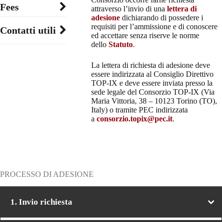
Fees
attraverso l’invio di una
lettera di
adesione
dichiarando di possedere i
requisiti per l’ammissione e di conoscere
Contatti utili
ed accettare senza riserve le norme
dello
Statuto
.
La lettera di richiesta di adesione deve
essere indirizzata al Consiglio Direttivo
TOP-IX e deve essere inviata presso la
sede legale del Consorzio TOP-IX (Via
Maria Vittoria, 38 – 10123 Torino (TO),
Italy) o tramite PEC indirizzata
a
consorzio.topix@pec.it
.
PROCESSO DI ADESIONE
1. Invio richiesta