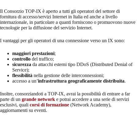
Il Consorzio TOP-IX è aperto a tutti gli operatori del settore di
fornitura di accesso/servizi Internet in Italia ed anche a livello
internazionale, in particolare a quanti forniscono o promuovono nuove
tecnologie per la diffusione del servizio Internet.
I vantaggi per gli operatori di una connessione verso un IX sono:
maggiori prestazioni
;
controllo
del traffico;
sicurezza
da attacchi esterni tipo DDoS (Distributed Denial of
Service);
flessibilità
nella gestione delle interconnessioni;
accesso a un’
infrastruttura geograficamente distribuita
.
Inoltre, consorziandoti a TOP-IX, avrai la possibilità di entrare a far
parte di un
grande network
e potrai accedere a una serie di servizi
esclusivi, quali
corsi di formazione
(Network Academy),
aggiornamenti su eventi.