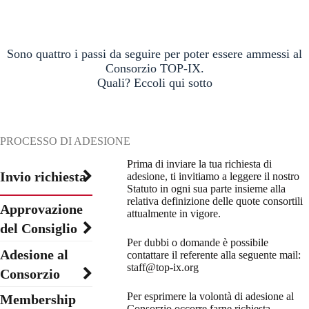
Sono quattro i passi da seguire per poter essere ammessi al
Consorzio TOP-IX.
Quali? Eccoli qui sotto
PROCESSO DI ADESIONE
Prima di inviare la tua richiesta di
Invio richiesta
adesione, ti invitiamo a leggere il nostro
Statuto in ogni sua parte insieme alla
relativa definizione delle quote consortili
Approvazione
attualmente in vigore.
del Consiglio
Per dubbi o domande è possibile
Adesione al
contattare il referente alla seguente mail:
staff@top-ix.org
Consorzio
Per esprimere la volontà di adesione al
Membership
Consorzio occorre farne richiesta