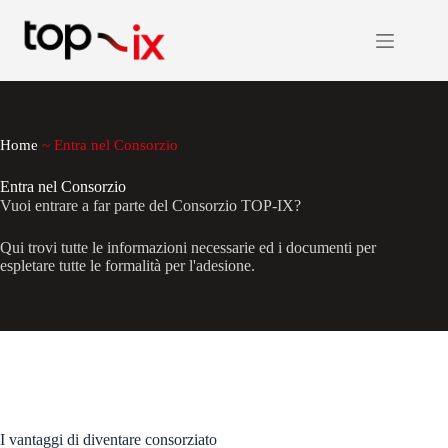
Salta
al
contenuto
Home
~
Entra nel Consorzio
Entra nel Consorzio
Vuoi entrare a far parte del Consorzio TOP-IX?
Qui trovi tutte le informazioni necessarie ed i documenti per
espletare tutte le formalità per l'adesione.
I vantaggi di diventare consorziato