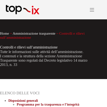
Salta
al
contenuto
Home
~
Amministrazione trasparente
~
Controlli e rilievi
sull’amministrazione
Controlli e rilievi sull’amministrazione
Tutte le informazioni sulle attività dell’amministrazione.
I contenuti e la struttura della sezione Amministrazione
Trasparente sono regolati dal Decreto legislativo 14 marzo
2013, n. 33
ELENCO DELLE VOCI
Disposizioni generali
Programma per la trasparenza e l’integrità