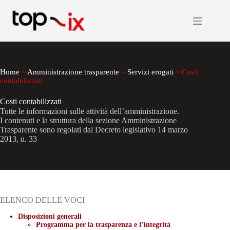
Salta
al
contenuto
Home
~
Amministrazione trasparente
~
Servizi erogati
~
Costi
contabilizzati
Costi contabilizzati
Tutte le informazioni sulle attività dell’amministrazione.
I contenuti e la struttura della sezione Amministrazione
Trasparente sono regolati dal Decreto legislativo 14 marzo
2013, n. 33
ELENCO DELLE VOCI
Disposizioni generali
Programma per la trasparenza e l’integrità