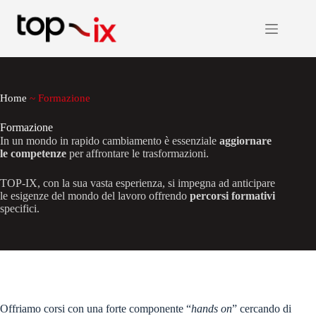
Salta
al
contenuto
Home
~
Formazione
Formazione
In un mondo in rapido cambiamento è essenziale
aggiornare
le competenze
per affrontare le trasformazioni.
TOP-IX, con la sua vasta esperienza, si impegna ad anticipare
le esigenze del mondo del lavoro offrendo
percorsi formativi
specifici.
Offriamo corsi con una forte componente “
hands on
” cercando di