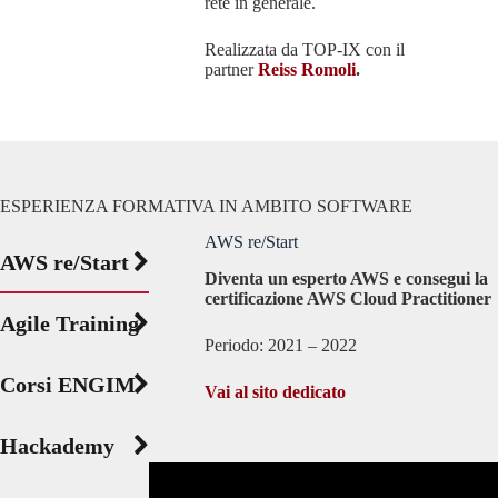
rete in generale.
Realizzata da TOP-IX con il
partner
Reiss Romoli
.
ESPERIENZA FORMATIVA IN AMBITO SOFTWARE
AWS re/Start
AWS re/Start
Diventa un esperto AWS e consegui la
certificazione AWS Cloud Practitioner
Agile Training
Periodo: 2021 – 2022
Corsi ENGIM
Vai al sito dedicat
o
Hackademy