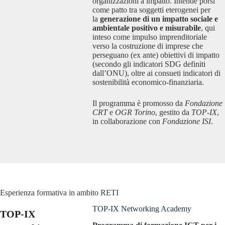
organizzazioni a impatto. Intende porsi
come patto tra soggetti eterogenei per
la
generazione di un impatto sociale e
ambientale positivo e misurabile
, qui
inteso come impulso imprenditoriale
verso la costruzione di imprese che
perseguano (ex ante) obiettivi di impatto
(secondo gli indicatori SDG definiti
dall’ONU), oltre ai consueti indicatori di
sostenibilità economico-finanziaria.
Il programma è promosso da
Fondazione
CRT
e
OGR Torino
, gestito da
TOP-IX
,
in collaborazione con
Fondazione ISI
.
Esperienza formativa in ambito RETI
TOP-IX Networking Academy
TOP-IX