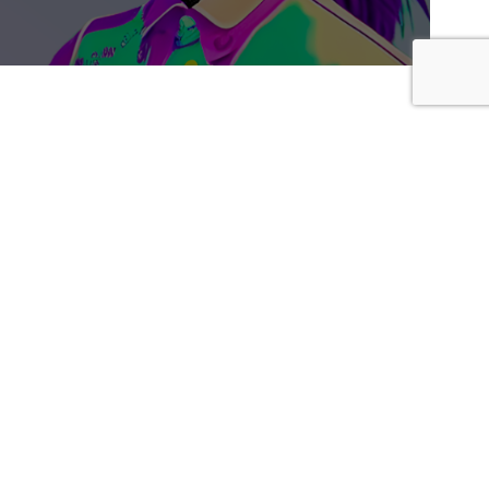
Membro di
Argo Alliance