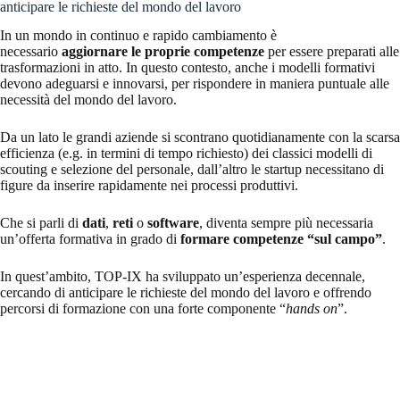
anticipare le richieste del mondo del lavoro
In un mondo in continuo e rapido cambiamento è
necessario
aggiornare le proprie competenze
per essere preparati alle
trasformazioni in atto. In questo contesto, anche i modelli formativi
devono adeguarsi e innovarsi, per rispondere in maniera puntuale alle
necessità del mondo del lavoro.
Da un lato le grandi aziende si scontrano quotidianamente con la scarsa
efficienza (e.g. in termini di tempo richiesto) dei classici modelli di
scouting e selezione del personale, dall’altro le startup necessitano di
figure da inserire rapidamente nei processi produttivi.
Che si parli di
dati
,
reti
o
software
, diventa sempre più necessaria
un’offerta formativa in grado di
formare competenze “sul campo”
.
In quest’ambito, TOP-IX ha sviluppato un’esperienza decennale,
cercando di anticipare le richieste del mondo del lavoro e offrendo
percorsi di formazione con una forte componente “
hands on
”.