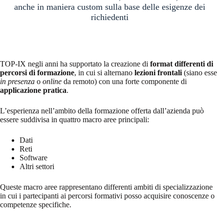
anche in maniera custom sulla base delle esigenze dei
richiedenti
TOP-IX negli anni ha supportato la creazione di
format differenti di
percorsi di formazione
, in cui si alternano
lezioni frontali
(siano esse
in presenza
o
online
da remoto) con una forte componente di
applicazione pratica
.
L’esperienza nell’ambito della formazione offerta dall’azienda può
essere suddivisa in quattro macro aree principali:
Dati
Reti
Software
Altri settori
Queste macro aree rappresentano differenti ambiti di specializzazione
in cui i partecipanti ai percorsi formativi posso acquisire conoscenze o
competenze specifiche.