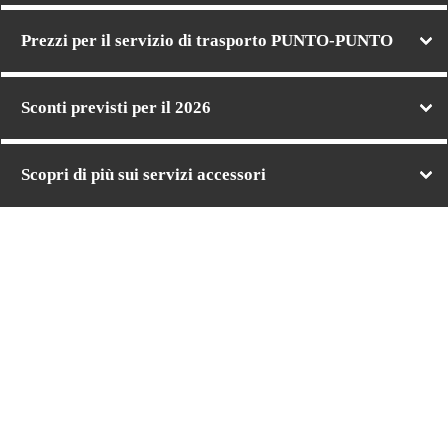
Prezzi per il servizio di trasporto PUNTO-PUNTO
Sconti previsti per il 2026
Scopri di più sui servizi accessori