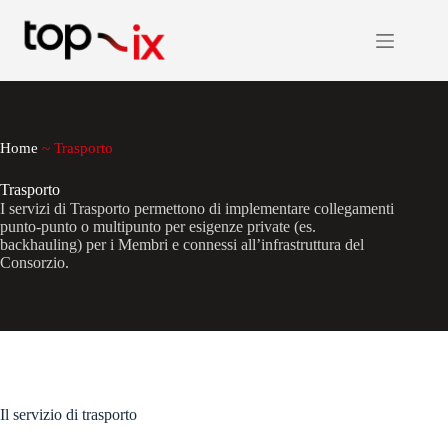
Salta
al
contenuto
Home
~
Trasporto
Trasporto
I servizi di Trasporto permettono di implementare collegamenti
punto-punto o multipunto per esigenze private (es.
backhauling) per i Membri e connessi all’infrastruttura del
Consorzio.
Il servizio di trasporto