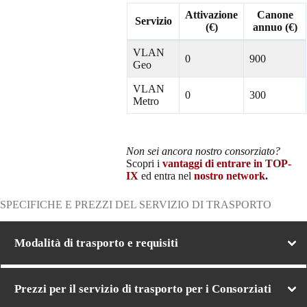
Attivazione
Canone
Servizio
(€)
annuo (€)
VLAN
0
900
Geo
VLAN
0
300
Metro
Non sei ancora nostro consorziato?
Scopri i
vantaggi di entrare in TOP-
IX
ed entra nel
nostro network
.
SPECIFICHE E PREZZI DEL SERVIZIO DI TRASPORTO
Modalità di trasporto e requisiti
Prezzi per il servizio di trasporto per i Consorziati