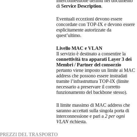
interconnessione definiti nel documento
di
Service Description
.
Eventuali eccezioni devono essere
concordate con TOP-IX e devono essere
esplicitamente autorizzate da
quest’ultimo.
Livello MAC e VLAN
Il servizio è destinato a consentire la
connettività tra apparati Layer 3 dei
Membri / Partner del consorzio
pertanto viene imposto un limite ai MAC
address che possono essere instradati
tramite l’infrastruttura TOP-IX (limite
necessario a preservare il corretto
funzionamento del backbone stesso).
Il limite massimo di MAC address che
saranno accettati sulla singola porta di
interconnessione e pari a
2 per ogni
VLAN
richiesta.
PREZZI DEL TRASPORTO