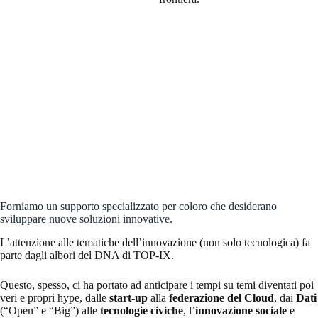
Forniamo un supporto specializzato per coloro che desiderano
sviluppare nuove soluzioni innovative.
L’attenzione alle tematiche dell’innovazione (non solo tecnologica) fa
parte dagli albori del DNA di TOP-IX.
Questo, spesso, ci ha portato ad anticipare i tempi su temi diventati poi
veri e propri hype, dalle
start-up
alla
federazione del Cloud
, dai
Dati
(“Open” e “Big”) alle
tecnologie civiche
, l’
innovazione sociale
e