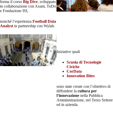
forma il corso
Big Dive
, sviluppato
in collaborazione con Axant, ToDo
e Fondazione ISI,
nonché l’esperienza
Football Data
Analyst
in partnership con Wylab.
Iniziative quali
Scuola di Tecnologie
Civiche
CorData
Innovation Bites
sono state create con l’obiettivo di
diffondere la
cultura per
l’innovazione
nella Pubblica
Amministrazione, nel Terzo Settore
ed in azienda.