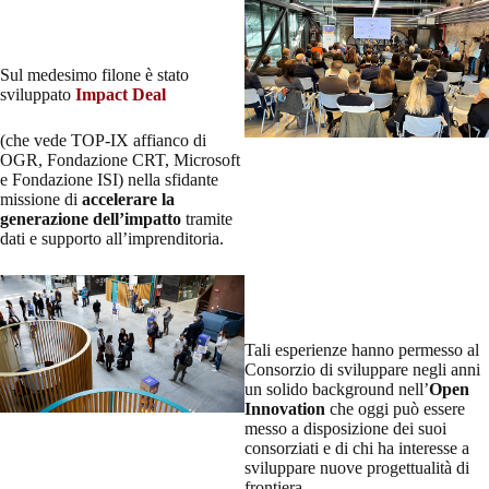
Sul medesimo filone è stato
sviluppato
Impact Deal
(che vede TOP-IX affianco di
OGR, Fondazione CRT, Microsoft
e Fondazione ISI) nella sfidante
missione di
accelerare la
generazione dell’impatto
tramite
dati e supporto all’imprenditoria.
Tali esperienze hanno permesso al
Consorzio di sviluppare negli anni
un solido background nell’
Open
Innovation
che oggi può essere
messo a disposizione dei suoi
consorziati e di chi ha interesse a
sviluppare nuove progettualità di
frontiera.