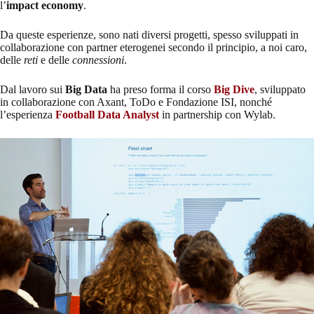
l’
impact economy
.
Da queste esperienze, sono nati diversi progetti, spesso sviluppati in
collaborazione con partner eterogenei secondo il principio, a noi caro,
delle
reti
e delle
connessioni
.
Dal lavoro sui
Big Data
ha preso forma il corso
Big Dive
, sviluppato
in collaborazione con Axant, ToDo e Fondazione ISI, nonché
l’esperienza
Football Data Analyst
in partnership con Wylab.