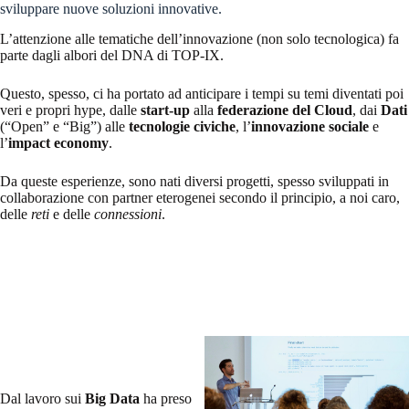
sviluppare nuove soluzioni innovative.
L’attenzione alle tematiche dell’innovazione (non solo tecnologica) fa
parte dagli albori del DNA di TOP-IX.
Questo, spesso, ci ha portato ad anticipare i tempi su temi diventati poi
veri e propri hype, dalle
start-up
alla
federazione del Cloud
, dai
Dati
(“Open” e “Big”) alle
tecnologie civiche
, l’
innovazione sociale
e
l’
impact economy
.
Da queste esperienze, sono nati diversi progetti, spesso sviluppati in
collaborazione con partner eterogenei secondo il principio, a noi caro,
delle
reti
e delle
connessioni
.
Dal lavoro sui
Big Data
ha preso