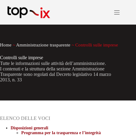
Salta
al
contenuto
Home
~
Amministrazione trasparente
~
Controlli sulle imprese
Controlli sulle imprese
Tutte le informazioni sulle attività dell’amministrazione.
I contenuti e la struttura della sezione Amministrazione
Trasparente sono regolati dal Decreto legislativo 14 marzo
2013, n. 33
ELENCO DELLE VOCI
Disposizioni generali
Programma per la trasparenza e l’integrità