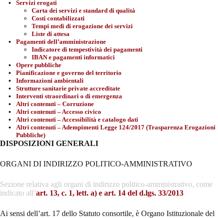
Servizi erogati
Carta dei servizi e standard di qualità
Costi contabilizzati
Tempi medi di erogazione dei servizi
Liste di attesa
Pagamenti dell’amministrazione
Indicatore di tempestività dei pagamenti
IBAN e pagamenti informatici
Opere pubbliche
Pianificazione e governo del territorio
Informazioni ambientali
Strutture sanitarie private accreditate
Interventi straordinari o di emergenza
Altri contenuti – Corruzione
Altri contenuti – Accesso civico
Altri contenuti – Accessibilità e catalogo dati
Altri contenuti – Adempimenti Legge 124/2017 (Trasparenza Erogazioni
Pubbliche)
DISPOSIZIONI GENERALI
ORGANI DI INDIRIZZO POLITICO-AMMINISTRATIVO
Sezione relativa agli organi di indirizzo politico-amministrativo, come
indicato all’
art. 13, c. 1, lett. a) e art. 14 del d.lgs. 33/2013
Ai sensi dell’art. 17 dello Statuto consortile, è Organo Istituzionale del