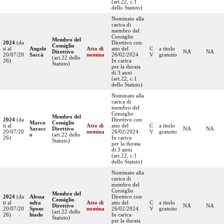
(art.22, c.1
dello Statuto)
Nominato alla
carica di
membro del
Consiglio
Membro del
2024
(da
Direttivo con
Consiglio
ti al
Angelo
Atto di
atto del
C
a titolo
Direttivo
NA
NA
20/07/20
Saccà
nomina
26/02/2024
V
gratuito
(art.22 dello
26)
In carica
Statuto)
per la durata
di 3 anni
(art.22, c.1
dello Statuto)
Nominato alla
carica di
membro del
Consiglio
Membro del
2024
(da
Direttivo con
Marco
Consiglio
ti al
Atto di
atto del
C
a titolo
Saracc
Direttivo
NA
NA
20/07/20
nomina
26/02/2024.
V
gratuito
o
(art.22 dello
26)
In carica
Statuto)
per la durata
di 3 anni
(art.22, c.1
dello Statuto)
Nominato alla
carica di
membro del
Consiglio
Membro del
2024
(da
Alessa
Direttivo con
Consiglio
ti al
ndra
Atto di
atto del
C
a titolo
Direttivo
NA
NA
20/07/20
Sponc
nomina
26/02/2024.
V
gratuito
(art.22 dello
26)
hiado
In carica
Statuto)
per la durata