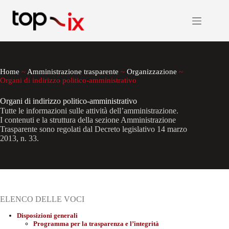
Salta
al
contenuto
Home
~
Amministrazione trasparente
~
Organizzazione
~
Organi di indirizzo politico-amministrativo
Organi di indirizzo politico-amministrativo
Tutte le informazioni sulle attività dell’amministrazione.
I contenuti e la struttura della sezione Amministrazione
Trasparente sono regolati dal Decreto legislativo 14 marzo
2013, n. 33.
ELENCO DELLE VOCI
Disposizioni generali
Programma per la trasparenza e l’integrità