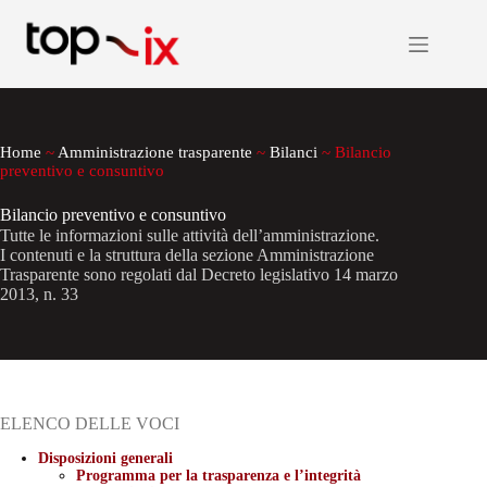
Salta
al
contenuto
Home
~
Amministrazione trasparente
~
Bilanci
~
Bilancio
preventivo e consuntivo
Bilancio preventivo e consuntivo
Tutte le informazioni sulle attività dell’amministrazione.
I contenuti e la struttura della sezione Amministrazione
Trasparente sono regolati dal Decreto legislativo 14 marzo
2013, n. 33
ELENCO DELLE VOCI
Disposizioni generali
Programma per la trasparenza e l’integrità