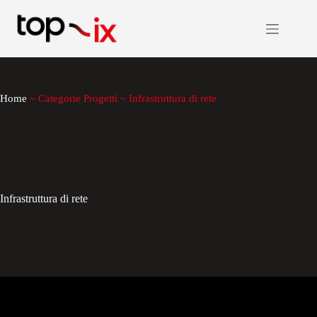
Salta
al
contenuto
Home
~
Categorie Progetti
~
Infrastruttura di rete
Infrastruttura di rete