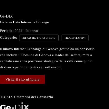
Ge-DIX
Genova Data Internet eXchange
Periodo:
2024 - In corso
Categorie:
INFRASTRUTTURA DI RETE
PROGETTI ATTIVI
Il nuovo Internet Exchange di Genova gestito da un consorzio
che include il Comune di Genova e leader del settore, mira a
capitalizzare sulla posizione strategica della città come punto
di sbarco per importanti cavi sottomarini.
Visita il sito ufficiale
TOP-IX è membro del Consorzio