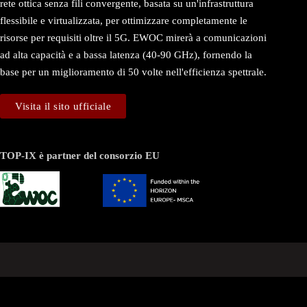
rete ottica senza fili convergente, basata su un'infrastruttura
flessibile e virtualizzata, per ottimizzare completamente le
risorse per requisiti oltre il 5G. EWOC mirerà a comunicazioni
ad alta capacità e a bassa latenza (40-90 GHz), fornendo la
base per un miglioramento di 50 volte nell'efficienza spettrale.
Visita il sito ufficiale
TOP-IX è partner del consorzio EU