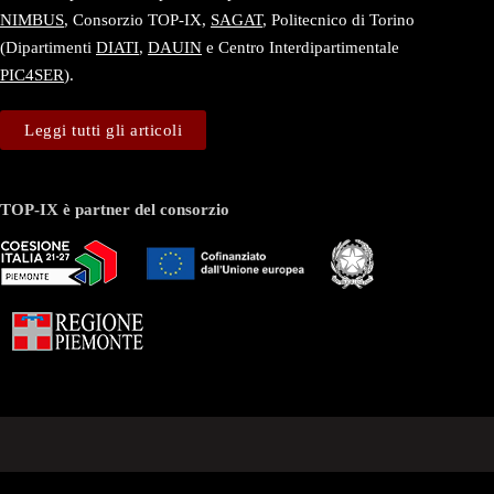
NIMBUS
, Consorzio TOP-IX,
SAGAT
, Politecnico di Torino
(Dipartimenti
DIATI
,
DAUIN
e Centro Interdipartimentale
PIC4SER
).
Leggi tutti gli articoli
TOP-IX è partner del consorzio