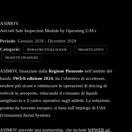
ASIMOV
Aircraft Safe Inspection Module by Operating UAVs
Periodo:
Gennaio 2026 - Dicembre 2028
Categorie:
INFRASTRUTTURA DI RETE
PROGETTI ATTIVI
PROGETTI FINANZIATI
ASIMOV, finanziato dalla
Regione Piemonte
nell’ambito del
bando
SWIch edizione 2024
, ha l’obiettivo di accelerare,
rendere più sicure e ottimizzare le operazioni di deicing di
velivoli in aeroporto, riducendo il consumo di liquidi
antighiaccio e il carico operativo sugli addetti. La soluzione,
protetta da brevetto europeo, si basa sull’impiego di UAS
(Unmanned Aerial System).
ASIMOV prevede una partnership, che include
WPWEB srl
,