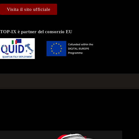
Visita il sito ufficiale
TOP-IX è partner del consorzio EU