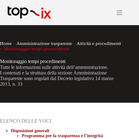
Salta
al
contenuto
Home
~
Amministrazione trasparente
~
Attività e procedimenti
~
Monitoraggio tempi procedimenti
Monitoraggio tempi procedimenti
Tutte le informazioni sulle attività dell’amministrazione.
I contenuti e la struttura della sezione Amministrazione
Trasparente sono regolati dal Decreto legislativo 14 marzo
2013, n. 33
ELENCO DELLE VOCI
Disposizioni generali
Programma per la trasparenza e l’integrità