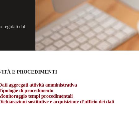
o regolati dal
VITÀ E PROCEDIMENTI
Dati aggregati attività amministrativa
Tipologie di procedimento
Monitoraggio tempi procedimentali
Dichiarazioni sostitutive e acquisizione d’ufficio dei dati