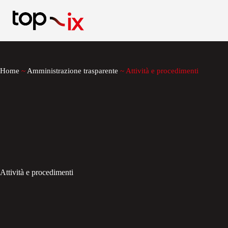
Salta
al
contenuto
Home
~
Amministrazione trasparente
~
Attività e procedimenti
Attività e procedimenti