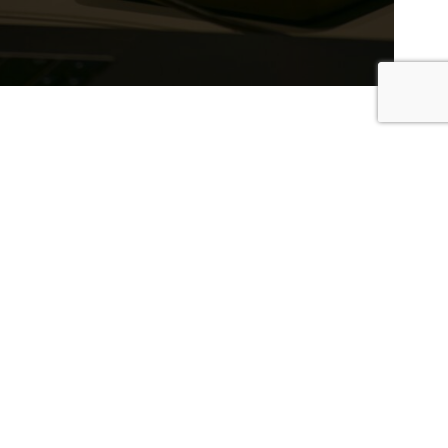
Membro di
Argo Alliance