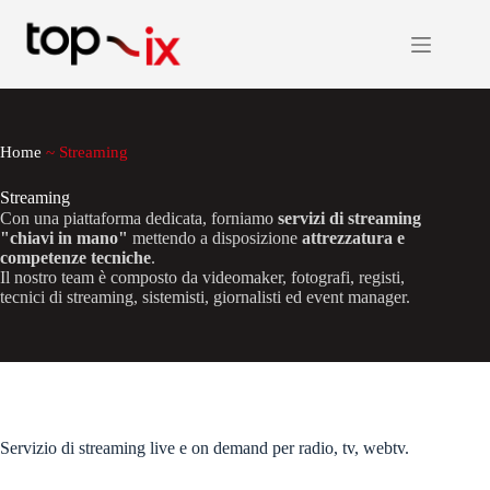
Salta
al
contenuto
Home
~
Streaming
Streaming
Con una piattaforma dedicata, forniamo
servizi di streaming
"chiavi in mano"
mettendo a disposizione
attrezzatura e
competenze tecniche
.
Il nostro team è composto da videomaker, fotografi, registi,
tecnici di streaming, sistemisti, giornalisti ed event manager.
Servizio di streaming live e on demand per radio, tv, webtv.