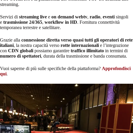
streaming.
Servizi di
streaming live
e
on demand webtv
,
radio
,
eventi
singoli
e
trasmissione 24/365
,
workflow in HD
. Fornitura connettività
temporanea terrestre e satellitare.
Grazie alla
connessione diretta verso quasi tutti gli operatori di rete
italiani
, la nostra capacità verso
rotte internazionali
e l’integrazione
con
CDN globali
possiamo garantire
traffico illimitato
in termini di
numero di spettatori
, durata della trasmissione e banda consumata.
Vuoi saperne di più sulle specifiche della piattaforma?
Approfondisci
qui
.