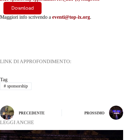
Download
Maggiori info scrivendo a
eventi@top-ix.org
.
LINK DI APPROFONDIMENTO:
Tag
#
sponsorship
PRECEDENTE
PROSSIMO
LEGGI ANCHE