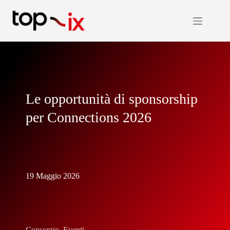
Salta
al
contenuto
Le opportunità di sponsorship
per Connections 2026
19 Maggio 2026
Consorzio
,
Eventi