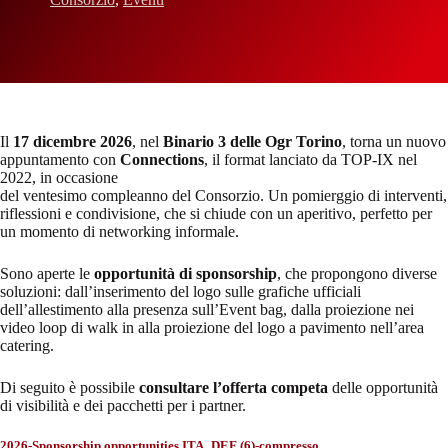
Il
17 dicembre 2026
, nel
Binario 3 delle Ogr Torino
, torna un nuovo
appuntamento con
Connections
, il format lanciato da TOP-IX nel
2022, in occasione
del ventesimo compleanno del Consorzio. Un pomierggio di interventi,
riflessioni e condivisione, che si chiude con un aperitivo, perfetto per
un momento di networking informale.
Sono aperte le
opportunità di sponsorship
, che propongono diverse
soluzioni: dall’inserimento del logo sulle grafiche ufficiali
dell’allestimento alla presenza sull’Event bag, dalla proiezione nei
video loop di walk in alla proiezione del logo a pavimento nell’area
catering.
Di seguito è possibile
consultare l’offerta competa
delle opportunità
di visibilità e dei pacchetti per i partner.
2026-Sponsorship opportunities ITA_DEF (6)-compresso