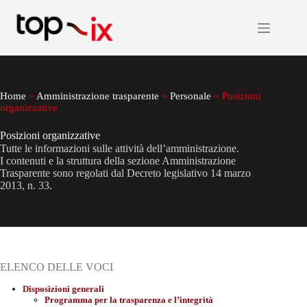
Salta
al
contenuto
Home
~
Amministrazione trasparente
~
Personale
~
Posizioni
organizzative
Posizioni organizzative
Tutte le informazioni sulle attività dell’amministrazione.
I contenuti e la struttura della sezione Amministrazione
Trasparente sono regolati dal Decreto legislativo 14 marzo
2013, n. 33.
ELENCO DELLE VOCI
Disposizioni generali
Programma per la trasparenza e l’integrità