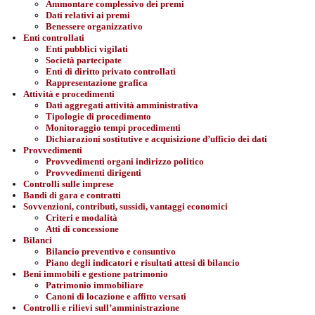
Ammontare complessivo dei premi
Dati relativi ai premi
Benessere organizzativo
Enti controllati
Enti pubblici vigilati
Società partecipate
Enti di diritto privato controllati
Rappresentazione grafica
Attività e procedimenti
Dati aggregati attività amministrativa
Tipologie di procedimento
Monitoraggio tempi procedimenti
Dichiarazioni sostitutive e acquisizione d’ufficio dei dati
Provvedimenti
Provvedimenti organi indirizzo politico
Provvedimenti dirigenti
Controlli sulle imprese
Bandi di gara e contratti
Sovvenzioni, contributi, sussidi, vantaggi economici
Criteri e modalità
Atti di concessione
Bilanci
Bilancio preventivo e consuntivo
Piano degli indicatori e risultati attesi di bilancio
Beni immobili e gestione patrimonio
Patrimonio immobiliare
Canoni di locazione e affitto versati
Controlli e rilievi sull’amministrazione