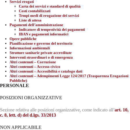
Servizi erogati
Carta dei servizi e standard di qualità
Costi contabilizzati
Tempi medi di erogazione dei servizi
Liste di attesa
Pagamenti dell’amministrazione
Indicatore di tempestività dei pagamenti
IBAN e pagamenti informatici
Opere pubbliche
Pianificazione e governo del territorio
Informazioni ambientali
Strutture sanitarie private accreditate
Interventi straordinari o di emergenza
Altri contenuti – Corruzione
Altri contenuti – Accesso civico
Altri contenuti – Accessibilità e catalogo dati
Altri contenuti – Adempimenti Legge 124/2017 (Trasparenza Erogazioni
Pubbliche)
PERSONALE
POSIZIONI ORGANIZZATIVE
Sezione relativa alle posizioni organizzative, come indicato all’
art. 10,
c. 8, lett. d) del d.lgs. 33/2013
NON APPLICABILE