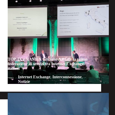
TOP-IX e NAMEX lanciano ARGO: la prima
federazione di servizi tra Internet Exchange
italiani
Internet Exchange
,
Interconnessione
,
Notizie