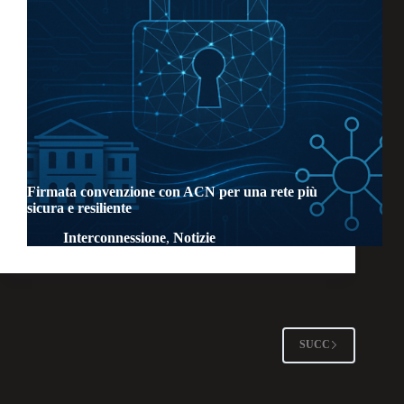
Firmata convenzione con ACN per una rete più
sicura e resiliente
Interconnessione
,
Notizie
SUCC