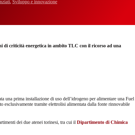
nziati
,
Sviluppo e innovazione
ni di criticità energetica in ambito TLC con il ricorso ad una
uata una prima installazione di uso dell’idrogeno per alimentare una Fuel
 esclusivamente tramite elettrolisi alimentata dalla fonte rinnovabile
rtimenti dei due atenei torinesi, tra cui il
Dipartimento di Chimica