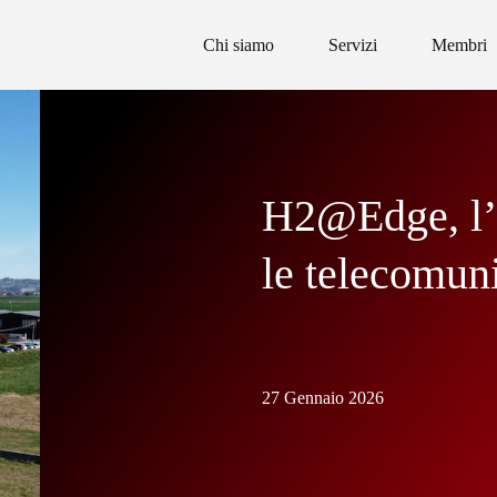
Chi siamo
Servizi
Membri
H2@Edge, l’
le telecomun
27 Gennaio 2026