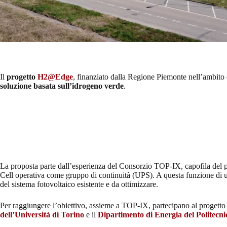
Il
progetto
H2@Edge
, finanziato dalla Regione Piemonte nell’ambito
soluzione basata sull’idrogeno verde
.
La proposta parte dall’esperienza del Consorzio TOP-IX, capofila del pr
Cell operativa come gruppo di continuità (UPS). A questa funzione di uti
del sistema fotovoltaico esistente e da ottimizzare.
Per raggiungere l’obiettivo, assieme a TOP-IX, partecipano al progetto t
dell’Università di Torino
e il
Dipartimento di Energia del Politecni