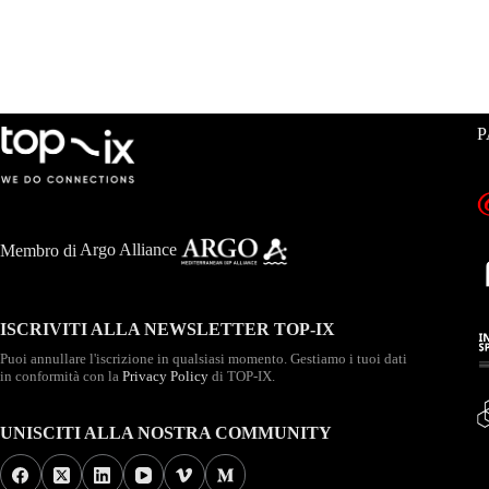
P
Membro di
Argo Alliance
ISCRIVITI ALLA NEWSLETTER TOP-IX
Puoi annullare l'iscrizione in qualsiasi momento. Gestiamo i tuoi dati
in conformità con la
Privacy Policy
di TOP-IX.
UNISCITI ALLA NOSTRA COMMUNITY