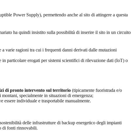
ptible Power Supply), permettendo anche al sito di attingere a questa
riato ha quindi insistito sulla possibilità di inserire il sito in un circuito
 a varie ragioni tra cui i frequenti danni derivati dalle mutazioni
 in particolare erogati per sistemi scientifici di rilevazione dati (IoT) o
i di pronto intervento sul territorio
(tipicamente fuoristrada e/o
ugi montani, specialmente in situazioni di emergenza;
ve essere individuale e trasportabile manualmente.
tenibilità delle infrastrutture di backup energetico degli impianti
di fonti rinnovabili.