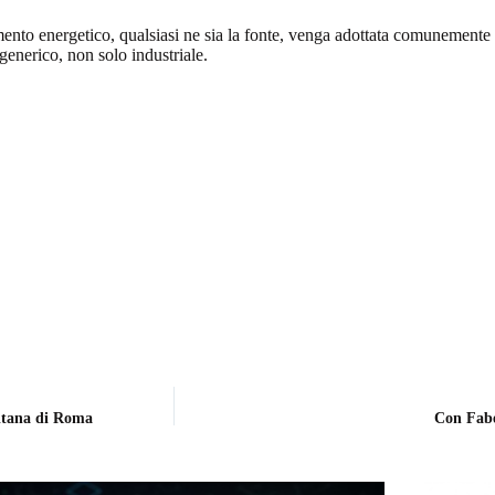
tamento energetico, qualsiasi ne sia la fonte, venga adottata comunemente
generico, non solo industriale.
itana di Roma
Con Faber