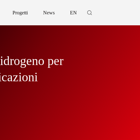
Progetti
News
EN
idrogeno per
icazioni