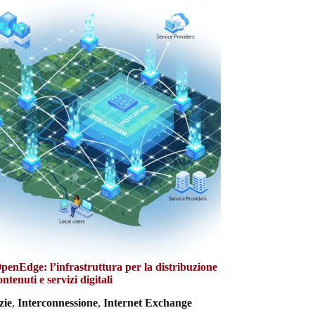
enEdge: l’infrastruttura per la distribuzione
ontenuti e servizi digitali
zie
,
Interconnessione
,
Internet Exchange