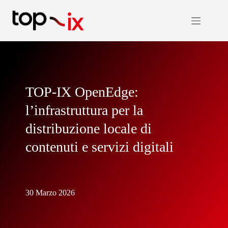
Salta
al
contenuto
TOP-IX OpenEdge:
l’infrastruttura per la
distribuzione locale di
contenuti e servizi digitali
30 Marzo 2026