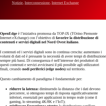
Notizie
,
Interconnessione
,
Internet Exchange
OpenEdge
è l’iniziativa promossa da TOP-IX (TOrino Piemonte
Internet eXchange) con l’obiettivo di
favorire la distribuzione di
contenuti e servizi digitali nel Nord Ovest italiano
.
I contenuti ed i servizi digitali sono in continua crescita: aumentano i
volumi di dati ed è pressante la necessità di avere tempi di distribuzione
sempre più bassi. Di conseguenza è nell’interesse dei produttori di
questi contenuti e servizi avvicinarsi il più possibile agli utilizzatori
finali, creando
nodi periferici (edge nodes)
sul territorio.
Questo cambiamento di paradigma è fondamentale per:
ridurre la latenza:
diminuendo la distanza che i dati devono
percorrere, si ottengono tempi di risposta significativamente
inferiori, essenziali per applicazioni in tempo reale (come il
gaming, lo streaming 4K/8K e l’IoT);
migliorare l’esperienza utente:
la distribuzione capillare