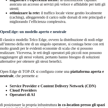
assicura un accesso ai servizi più veloce e affidabile per tutti gli
utenti;
ottimizzare la rete:
il traffico locale viene gestito localmente
(caching), alleggerendo il carico sulle dorsali di rete principali e
migliorando l’efficienza complessiva.
OpenEdge: un modello aperto e neutrale
Il classico modello Telco Edge, ovvero la distribuzione di nodi edge
all’interno della rete di un singolo operatore, si coniuga bene con reti
molto grandi per le evidenti economie di scala che si possono
realizzare. Viceversa, le reti degli operatori più piccoli non possono
raggiungere gli stessi volumi, pertanto hanno bisogno di soluzioni
alternative per ottenere gli stessi benefici.
Open Edge di TOP-IX si configura come una
piattaforma aperta e
neutrale
, che permette a:
Service Provider e Content Delivery Network (CDN)
Cloud Providers
Operatori di AI
di posizionare la propria infrastruttura
in co-location presso gli spazi