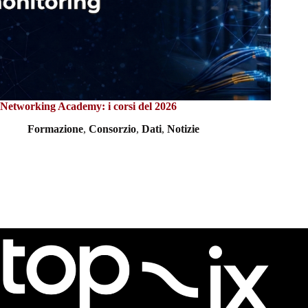
Networking Academy: i corsi del 2026
Formazione
,
Consorzio
,
Dati
,
Notizie