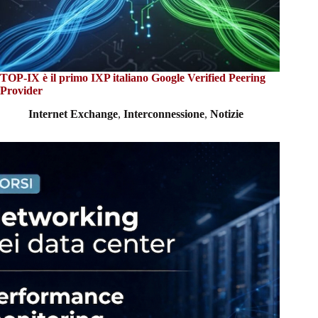
TOP-IX è il primo IXP italiano Google Verified Peering
Provider
Internet Exchange
,
Interconnessione
,
Notizie