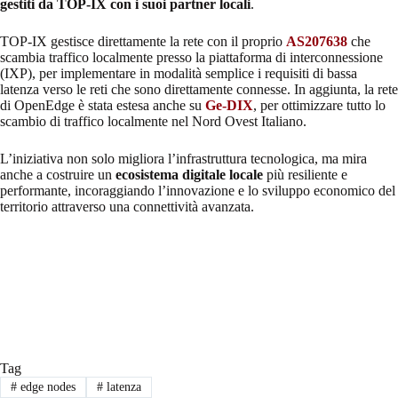
gestiti da TOP-IX con i suoi partner locali
.
TOP-IX gestisce direttamente la rete con il proprio
AS207638
che
scambia traffico localmente presso la piattaforma di interconnessione
(IXP), per implementare in modalità semplice i requisiti di bassa
latenza verso le reti che sono direttamente connesse. In aggiunta, la rete
di OpenEdge è stata estesa anche su
Ge-DIX
, per ottimizzare tutto lo
scambio di traffico localmente nel Nord Ovest Italiano.
L’iniziativa non solo migliora l’infrastruttura tecnologica, ma mira
anche a costruire un
ecosistema digitale locale
più resiliente e
performante, incoraggiando l’innovazione e lo sviluppo economico del
territorio attraverso una connettività avanzata.
Tag
#
edge nodes
#
latenza