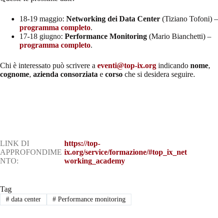
18-19 maggio:
Networking dei Data Center
(Tiziano Tofoni) –
programma completo
.
17-18 giugno:
Performance Monitoring
(Mario Bianchetti) –
programma completo
.
Chi è interessato può scrivere a
eventi@top-ix.org
indicando
nome
,
cognome
,
azienda consorziata
e
corso
che si desidera seguire.
LINK DI
https://top-
APPROFONDIME
ix.org/service/formazione/#top_ix_net
NTO:
working_academy
Tag
#
data center
#
Performance monitoring