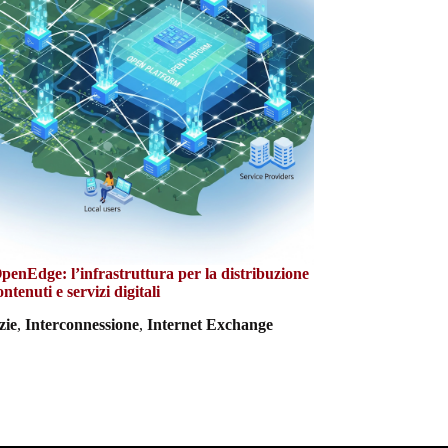
enEdge: l’infrastruttura per la distribuzione
ontenuti e servizi digitali
zie
,
Interconnessione
,
Internet Exchange