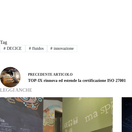
Tag
#
DECICE
#
fluidos
#
innovazione
PRECEDENTE
ARTICOLO
TOP-IX rinnova ed estende la certificazione ISO 27001
LEGGI ANCHE