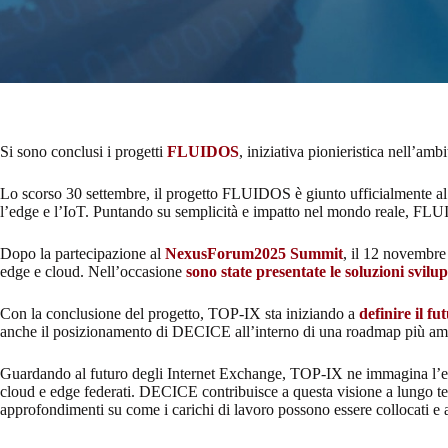
Si sono conclusi i progetti
FLUIDOS
, iniziativa pionieristica nell’
Lo scorso 30 settembre, il progetto FLUIDOS è giunto ufficialmente al te
l’edge e l’IoT. Puntando su semplicità e impatto nel mondo reale, FLUIDO
Dopo la partecipazione al
NexusForum2025 Summit
, il 12 novembre 
edge e cloud. Nell’occasione
sono state presentate le soluzioni svilu
Con la conclusione del progetto, TOP-IX sta iniziando a
definire il fu
anche il posizionamento di DECICE all’interno di una roadmap più ampia 
Guardando al futuro degli Internet Exchange, TOP-IX ne immagina l’evol
cloud e edge federati. DECICE contribuisce a questa visione a lungo term
approfondimenti su come i carichi di lavoro possono essere collocati e ad