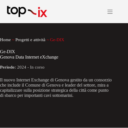
Salta
al
contenuto
Home
~
Progetti e attività
~
Ge-DIX
Ge-DIX
Genova Data Internet eXchange
Periodo:
2024 - In corso
Il nuovo Internet Exchange di Genova gestito da un consorzio
che include il Comune di Genova e leader del settore, mira a
capitalizzare sulla posizione strategica della città come punto
di sbarco per importanti cavi sottomarini.