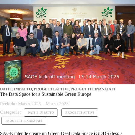
DATI E IMPATTO
,
PROGETTI ATTIVI
,
PROGETTI FINANZIATI
The Data Space for a Sustainable Green Europe
Periodo:
Marzo 2025 – Marzo 2028
Categorie:
DATI E IMPATTO
PROGETTI ATTIVI
PROGETTI FINANZIATI
SAGE intende creare un Green Deal Data Space (GDDS) teso a