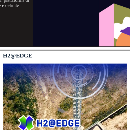
M, piattaforma di
 e definite
H2@EDGE