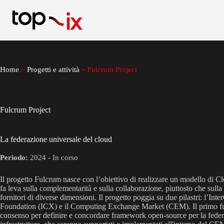
Salta
al
contenuto
Home
~
Progetti e attività
~
Fulcrum Project
Fulcrum Project
La federazione universale del cloud
Periodo:
2024 - In corso
Il progetto Fulcrum nasce con l’obiettivo di realizzare un modello di C
fa leva sulla complementarità e sulla collaborazione, piuttosto che sulla
fornitori di diverse dimensioni. Il progetto poggia su due pilastri: l’In
Foundation (ICX) e il Computing Exchange Market (CEM). Il primo fu
consenso per definire e concordare framework open-source per la feder