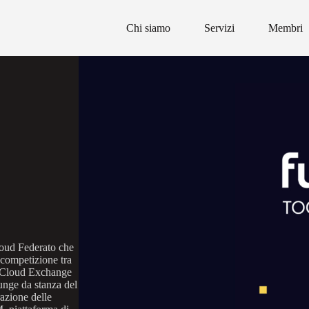
Chi siamo
Servizi
Membri
loud Federato che
 competizione tra
terCloud Exchange
nge da stanza del
azione delle