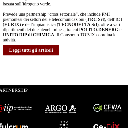
basata sull’idrogeno verde.
Prevede una partnership “cross settoriale”, che include PMI
piemontesi dei settori delle telecomunicazioni (
TRC Srl
), dell’ICT
(
EURIX
) e dell’impiantistica (
TECNODELTA Srl
), oltre a vari
dipartimenti dei due atenei torinesi, tra cui
POLITO-DENERG
e
UNITO DIP di CHIMICA
. Il Consorzio TOP-IX coordina le
attività.
Leggi tutti gli articoli
ARTNERSHIP