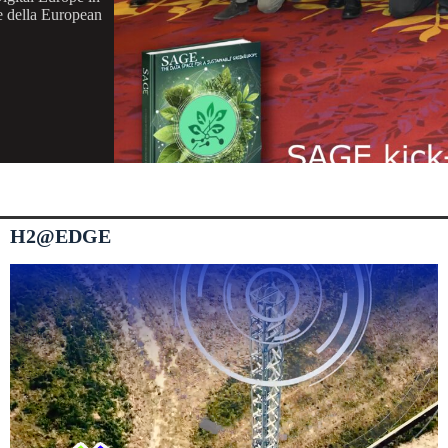
 e della European
H2@EDGE