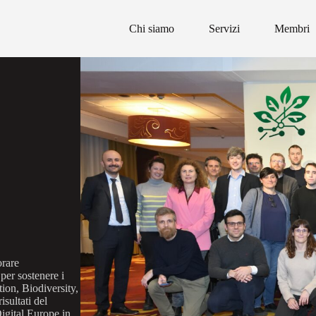
Chi siamo
Servizi
Membri
rare
, per sostenere i
ion, Biodiversity,
sultati del
igital Europe in