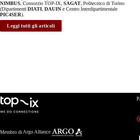
NIMBUS
, Consorzio TOP-IX,
SAGAT
, Politecnico di Torino
(Dipartimenti
DIATI
,
DAUIN
e Centro Interdipartimentale
PIC4SER
).
Leggi tutti gli articoli
P
Membro di
Argo Alliance