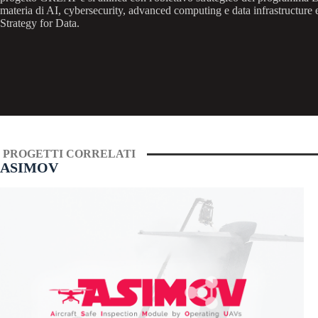
materia di AI, cybersecurity, advanced computing e data infrastructure
Strategy for Data.
PROGETTI CORRELATI
ASIMOV