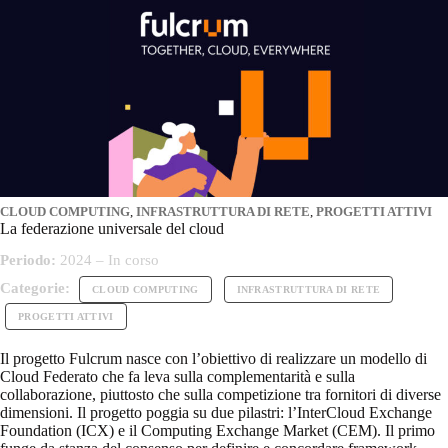
CLOUD COMPUTING
,
INFRASTRUTTURA DI RETE
,
PROGETTI ATTIVI
La federazione universale del cloud
Periodo:
2024 – In corso
Categorie:
CLOUD COMPUTING
INFRASTRUTTURA DI RETE
PROGETTI ATTIVI
Il progetto Fulcrum nasce con l’obiettivo di realizzare un modello di
Cloud Federato che fa leva sulla complementarità e sulla
collaborazione, piuttosto che sulla competizione tra fornitori di diverse
dimensioni. Il progetto poggia su due pilastri: l’InterCloud Exchange
Foundation (ICX) e il Computing Exchange Market (CEM). Il primo