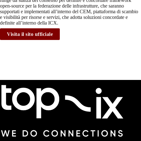
funge da stanza del consenso per definire e concordare framework
open-source per la federazione delle infrastrutture, che saranno
supportati e implementati all’interno del CEM, piattaforma di scambio
e visibilità per risorse e servizi, che adotta soluzioni concordate e
definite all’interno della ICX.
Visita il sito ufficiale