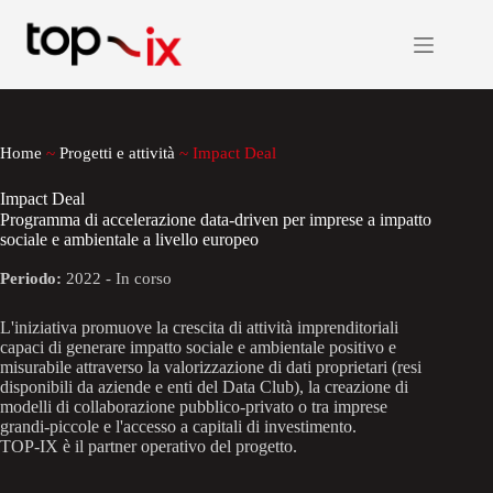
Salta
al
contenuto
Home
~
Progetti e attività
~
Impact Deal
Impact Deal
Programma di accelerazione data-driven per imprese a impatto
sociale e ambientale a livello europeo
Periodo:
2022 - In corso
L'iniziativa promuove la crescita di attività imprenditoriali
capaci di generare impatto sociale e ambientale positivo e
misurabile attraverso la valorizzazione di dati proprietari (resi
disponibili da aziende e enti del Data Club), la creazione di
modelli di collaborazione pubblico-privato o tra imprese
grandi-piccole e l'accesso a capitali di investimento.
TOP-IX è il partner operativo del progetto.