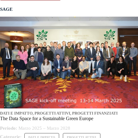
SAGE
DATI E IMPATTO
,
PROGETTI ATTIVI
,
PROGETTI FINANZIATI
The Data Space for a Sustainable Green Europe
Periodo:
Marzo 2025 – Marzo 2028
Categorie:
DATI E IMPATTO
PROGETTI ATTIVI