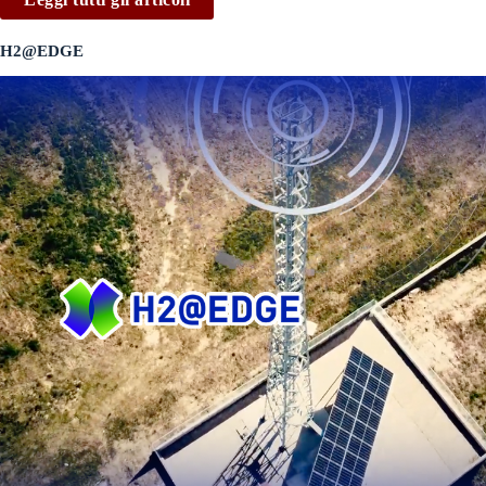
H2@EDGE