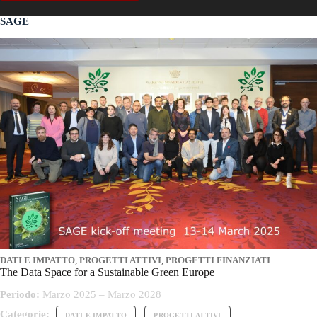
SAGE
DATI E IMPATTO
,
PROGETTI ATTIVI
,
PROGETTI FINANZIATI
The Data Space for a Sustainable Green Europe
Periodo:
Marzo 2025 – Marzo 2028
Categorie:
DATI E IMPATTO
PROGETTI ATTIVI