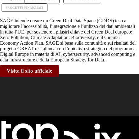
PROGETTI FINANZIATI
SAGE intende creare un Green Deal Data Space (GDDS) teso a
migliorare l’accessibilità, l’integrazione e l’utilizzo dei dati ambientali
in tutta l’UE, per sostenere i pilastri chiave del Green Deal europeo:
Zero Pollution, Climate Adaptation, Biodiversity, e il Circular
Economy Action Plan. SAGE si basa sulla comunità e sui risultati del
progetto GREAT e si allinea con l’obiettivo strategico del programma
Digital Europe in materia di AI, cybersecurity, advanced computing e
data infrastructure e della European Strategy for Data.
Visita il sito ufficiale