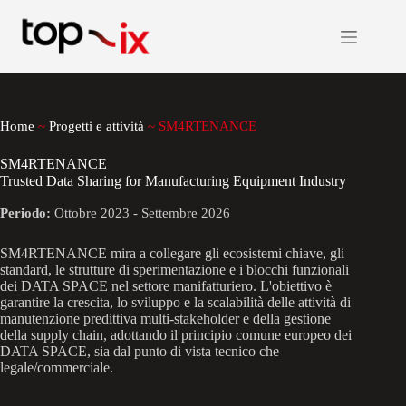
Salta
al
contenuto
Home
~
Progetti e attività
~
SM4RTENANCE
SM4RTENANCE
Trusted Data Sharing for Manufacturing Equipment Industry
Periodo:
Ottobre 2023 - Settembre 2026
SM4RTENANCE mira a collegare gli ecosistemi chiave, gli
standard, le strutture di sperimentazione e i blocchi funzionali
dei DATA SPACE nel settore manifatturiero. L'obiettivo è
garantire la crescita, lo sviluppo e la scalabilità delle attività di
manutenzione predittiva multi-stakeholder e della gestione
della supply chain, adottando il principio comune europeo dei
DATA SPACE, sia dal punto di vista tecnico che
legale/commerciale.