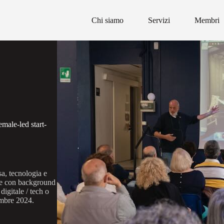
Chi siamo
Servizi
Membri
male-led start-
, tecnologia e
ne con background
digitale / tech o
embre 2024.