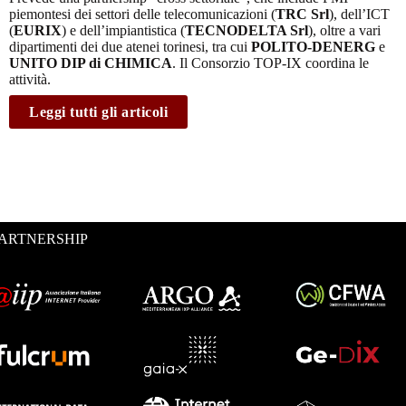
piemontesi dei settori delle telecomunicazioni (
TRC Srl
), dell’ICT
(
EURIX
) e dell’impiantistica (
TECNODELTA Srl
), oltre a vari
dipartimenti dei due atenei torinesi, tra cui
POLITO-DENERG
e
UNITO DIP di CHIMICA
. Il Consorzio TOP-IX coordina le
attività.
Leggi tutti gli articoli
ARTNERSHIP