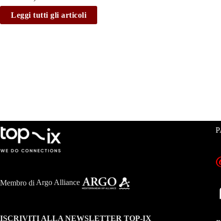
Leggi tutti gli articoli
P
Membro di
Argo Alliance
ISCRIVITI ALLA NEWSLETTER TOP-IX