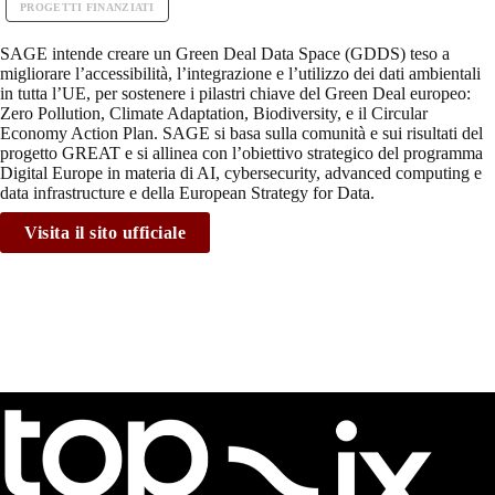
PROGETTI FINANZIATI
SAGE intende creare un Green Deal Data Space (GDDS) teso a
migliorare l’accessibilità, l’integrazione e l’utilizzo dei dati ambientali
in tutta l’UE, per sostenere i pilastri chiave del Green Deal europeo:
Zero Pollution, Climate Adaptation, Biodiversity, e il Circular
Economy Action Plan. SAGE si basa sulla comunità e sui risultati del
progetto GREAT e si allinea con l’obiettivo strategico del programma
Digital Europe in materia di AI, cybersecurity, advanced computing e
data infrastructure e della European Strategy for Data.
Visita il sito ufficiale