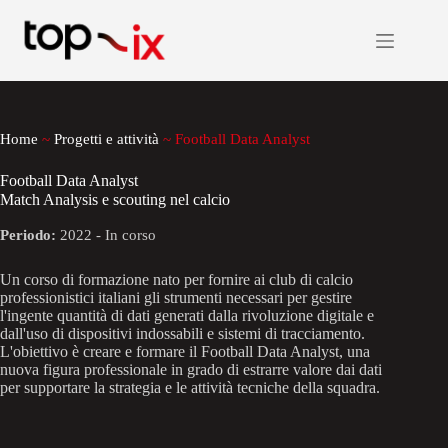
Salta
al
contenuto
Home
~
Progetti e attività
~
Football Data Analyst
Football Data Analyst
Match Analysis e scouting nel calcio
Periodo:
2022 - In corso
Un corso di formazione nato per fornire ai club di calcio
professionistici italiani gli strumenti necessari per gestire
l'ingente quantità di dati generati dalla rivoluzione digitale e
dall'uso di dispositivi indossabili e sistemi di tracciamento.
L'obiettivo è creare e formare il Football Data Analyst, una
nuova figura professionale in grado di estrarre valore dai dati
per supportare la strategia e le attività tecniche della squadra.