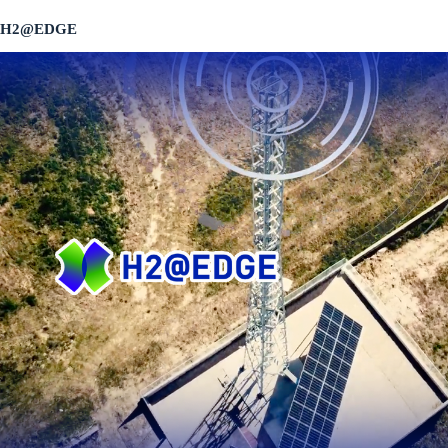
H2@EDGE