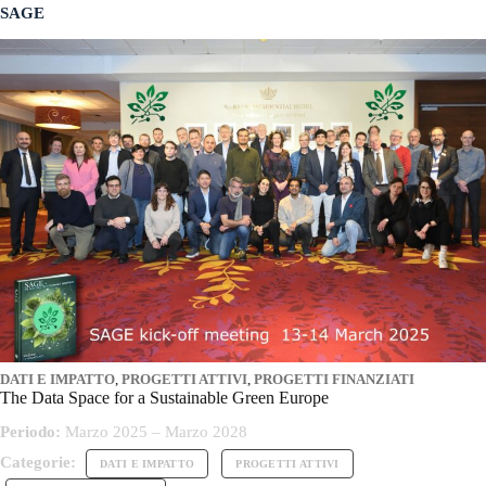
SAGE
DATI E IMPATTO
,
PROGETTI ATTIVI
,
PROGETTI FINANZIATI
The Data Space for a Sustainable Green Europe
Periodo:
Marzo 2025 – Marzo 2028
Categorie:
DATI E IMPATTO
PROGETTI ATTIVI