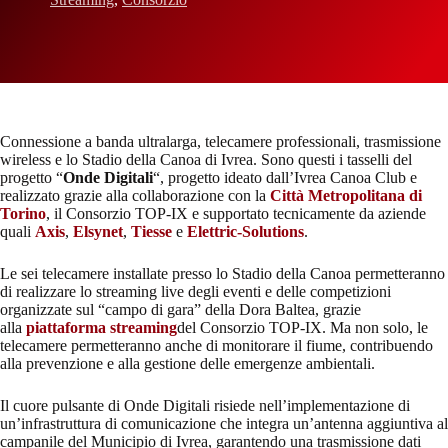
Connessione a banda ultralarga, telecamere professionali, trasmissione
wireless e lo Stadio della Canoa di Ivrea. Sono questi i tasselli del
progetto “
Onde Digitali
“, progetto ideato dall’Ivrea Canoa Club e
realizzato grazie alla collaborazione con la
Città Metropolitana di
Torino
, il Consorzio TOP-IX e supportato tecnicamente da aziende
quali
Axis
,
Elsynet
,
Tiesse
e
Elettric-Solutions
.
Le sei telecamere installate presso lo Stadio della Canoa permetteranno
di realizzare lo streaming live degli eventi e delle competizioni
organizzate sul “campo di gara” della Dora Baltea, grazie
alla
piattaforma streaming
del Consorzio TOP-IX. Ma non solo, le
telecamere permetteranno anche di monitorare il fiume, contribuendo
alla prevenzione e alla gestione delle emergenze ambientali.
Il cuore pulsante di Onde Digitali risiede nell’implementazione di
un’infrastruttura di comunicazione che integra un’antenna aggiuntiva al
campanile del Municipio di Ivrea, garantendo una trasmissione dati