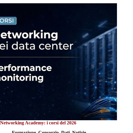
Networking Academy: i corsi del 2026
Formazione
,
Consorzio
,
Dati
,
Notizie