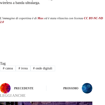
wireless a banda ultralarga.
L’immagine di copertina è di
Max
ed è stata rilascita con licenza
CC BY-NC-ND
2.0
Tag
#
canoa
#
ivrea
#
onde digitali
PRECEDENTE
PROSSIMO
LEGGI ANCHE