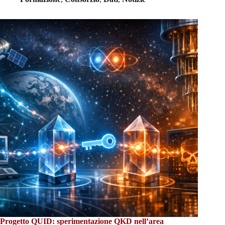
Progetto QUID: sperimentazione QKD nell’area