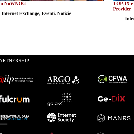
ato NoWNOG
TOP-IX è i
Provider
Internet Exchange
,
Eventi
,
Notizie
Int
ARTNERSHIP