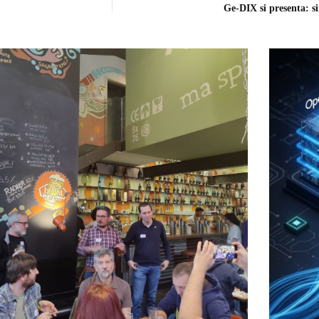
Ge-DIX si presenta: si