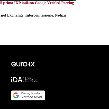
l primo IXP italiano Google Verified Peering
ernet Exchange
,
Interconnessione
,
Notizie