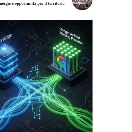
nergie e opportunità per il territorio