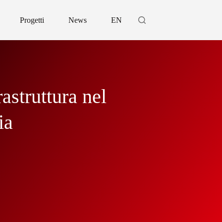
Progetti
News
EN
astruttura nel
ia