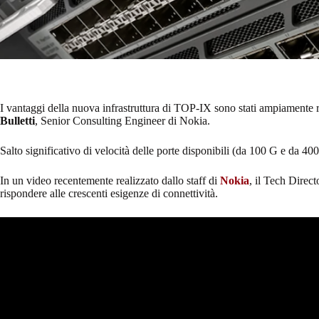
I vantaggi della nuova infrastruttura di TOP-IX sono stati ampiamente 
Bulletti
, Senior Consulting Engineer di Nokia.
Salto significativo di velocità delle porte disponibili (da 100 G e da 400
In un video recentemente realizzato dallo staff di
Nokia
, il Tech Direc
rispondere alle crescenti esigenze di connettività.