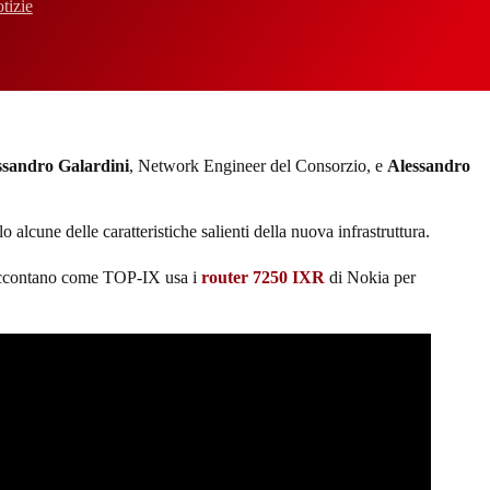
tizie
ssandro Galardini
, Network Engineer del Consorzio, e
Alessandro
 alcune delle caratteristiche salienti della nuova infrastruttura.
ccontano come TOP-IX usa i
router 7250 IXR
di Nokia per