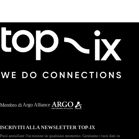
Membro di
Argo Alliance
ISCRIVITI ALLA NEWSLETTER TOP-IX
Puoi annullare l'iscrizione in qualsiasi momento. Gestiamo i tuoi dati in