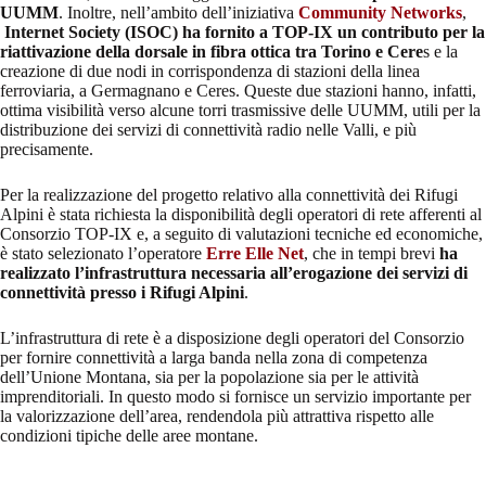
UUMM
. Inoltre, nell’ambito dell’iniziativa
Community Networks
,
Internet Society (ISOC) ha fornito a TOP-IX un contributo per la
riattivazione della dorsale in fibra ottica tra Torino e Cere
s e la
creazione di due nodi in corrispondenza di stazioni della linea
ferroviaria, a Germagnano e Ceres. Queste due stazioni hanno, infatti,
ottima visibilità verso alcune torri trasmissive delle UUMM, utili per la
distribuzione dei servizi di connettività radio nelle Valli, e più
precisamente.
Per la realizzazione del progetto relativo alla connettività dei Rifugi
Alpini è stata richiesta la disponibilità degli operatori di rete afferenti al
Consorzio TOP-IX e, a seguito di valutazioni tecniche ed economiche,
è stato selezionato l’operatore
Erre Elle Net
, che in tempi brevi
ha
realizzato l’infrastruttura necessaria all’erogazione dei servizi di
connettività presso i Rifugi Alpini
.
L’infrastruttura di rete è a disposizione degli operatori del Consorzio
per fornire connettività a larga banda nella zona di competenza
dell’Unione Montana, sia per la popolazione sia per le attività
imprenditoriali. In questo modo si fornisce un servizio importante per
la valorizzazione dell’area, rendendola più attrattiva rispetto alle
condizioni tipiche delle aree montane.