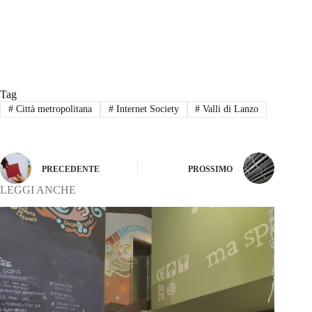
Tag
#
Città metropolitana
#
Internet Society
#
Valli di Lanzo
PRECEDENTE
PROSSIMO
LEGGI ANCHE