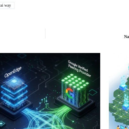
ai way
Na