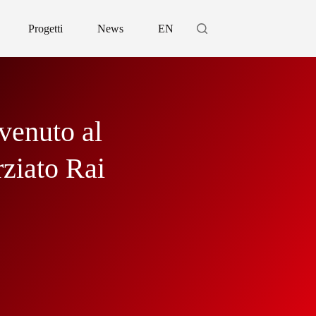
Progetti
News
EN
venuto al
ziato Rai