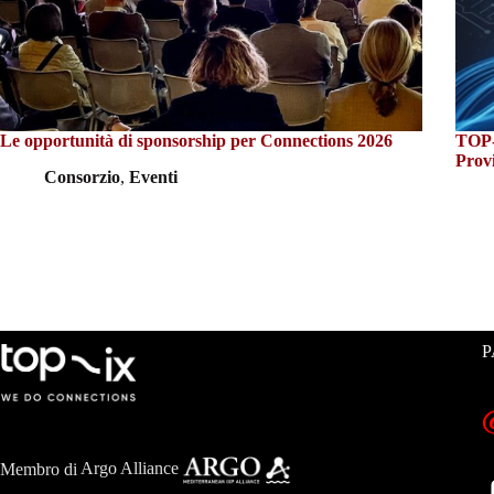
Le opportunità di sponsorship per Connections 2026
TOP-I
Prov
Consorzio
,
Eventi
P
Membro di
Argo Alliance