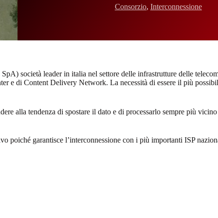
Consorzio
,
Interconnessione
pA) società leader in italia nel settore delle infrastrutture delle teleco
r e di Content Delivery Network. La necessità di essere il più possibile
re alla tendenza di spostare il dato e di processarlo sempre più vicino al
o poiché garantisce l’interconnessione con i più importanti ISP naziona