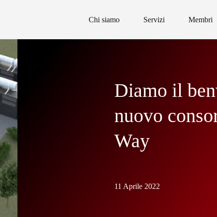
Chi siamo
Servizi
Membri
Diamo il ben
nuovo consor
Way
11 Aprile 2022