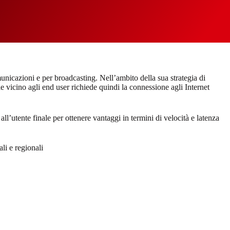
municazioni e per broadcasting. Nell’ambito della sua strategia di
 vicino agli end user richiede quindi la connessione agli Internet
l’utente finale per ottenere vantaggi in termini di velocità e latenza
li e regionali