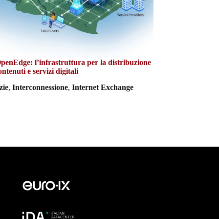
enEdge: l’infrastruttura per la distribuzione
ontenuti e servizi digitali
zie
,
Interconnessione
,
Internet Exchange