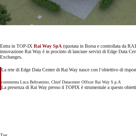
Entra in TOP-IX
Rai Way SpA
(quotata in Borsa e controllata da RAI S
innovazione Rai Way è in procinto di lanciare servizi di Edge Data Cente
Exchanges.
La rete di Edge Data Center di Rai Way nasce con l’obiettivo di risponde
commenta Luca Beltramino, Chief Datacenter Officer Rai Way S.p.A
La presenza di Rai Way presso il TOPIX è strumentale a questo obiettiv
Tag