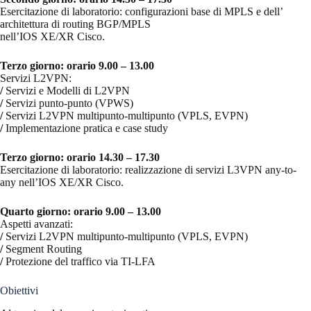
Esercitazione di laboratorio: configurazioni base di MPLS e dell’
architettura di routing BGP/MPLS
nell’IOS XE/XR Cisco.
Terzo giorno: orario 9.00 – 13.00
Servizi L2VPN:
/
Servizi e Modelli di L2VPN
/
Servizi punto-punto (VPWS)
/
Servizi L2VPN multipunto-multipunto (VPLS, EVPN)
/
Implementazione pratica e case study
Terzo giorno: orario 14.30 – 17.30
Esercitazione di laboratorio: realizzazione di servizi L3VPN any-to-
any nell’IOS XE/XR Cisco.
Quarto giorno: orario 9.00 – 13.00
Aspetti avanzati:
/
Servizi L2VPN multipunto-multipunto (VPLS, EVPN)
/
Segment Routing
/
Protezione del traffico via TI-LFA
Obiettivi