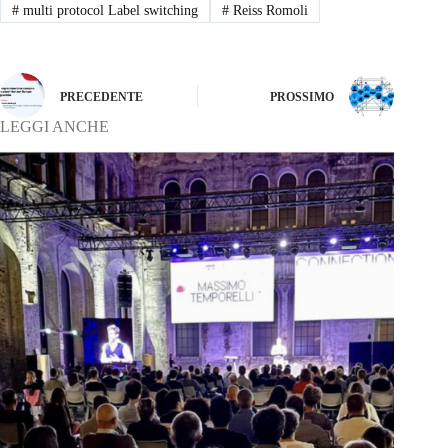
#
multi protocol Label switching
#
Reiss Romoli
PRECEDENTE
PROSSIMO
LEGGI ANCHE