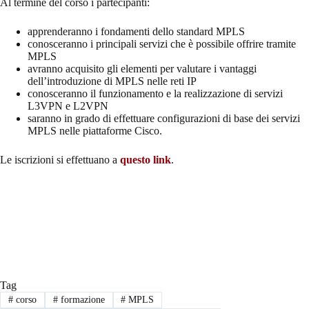
Al termine del corso i partecipanti:
apprenderanno i fondamenti dello standard MPLS
conosceranno i principali servizi che è possibile offrire tramite
MPLS
avranno acquisito gli elementi per valutare i vantaggi
dell’introduzione di MPLS nelle reti IP
conosceranno il funzionamento e la realizzazione di servizi
L3VPN e L2VPN
saranno in grado di effettuare configurazioni di base dei servizi
MPLS nelle piattaforme Cisco.
Le iscrizioni si effettuano a
questo link
.
Tag
#
corso
#
formazione
#
MPLS