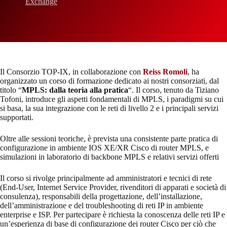
Exchange
Il Consorzio TOP-IX, in collaborazione con
Reiss Romoli
, ha
organizzato un corso di formazione dedicato ai nostri consorziati, dal
titolo “
MPLS: dalla teoria alla pratica
“. Il corso, tenuto da Tiziano
Tofoni, introduce gli aspetti fondamentali di MPLS, i paradigmi su cui
si basa, la sua integrazione con le reti di livello 2 e i principali servizi
supportati.
Oltre alle sessioni teoriche, è prevista una consistente parte pratica di
configurazione in ambiente IOS XE/XR Cisco di router MPLS, e
simulazioni in laboratorio di backbone
MPLS e relativi servizi offerti
Il corso si rivolge principalmente ad a
mministratori e tecnici di rete
(End-User, Internet Service Provider, rivenditori di apparati e società di
consulenza), responsabili della progettazione, dell’installazione,
dell’amministrazione e del
troubleshooting di reti IP in ambiente
enterprise e ISP. Per partecipare è richiesta la c
onoscenza delle reti IP e
un’esperienza di base di configurazione dei router Cisco per ciò che