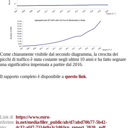
Come chiaramente visibile dal secondo diagramma, la crescita dei
picchi di traffico è stata costante negli ultimi 10 anni e ha fatto segnare
una significativa impennata a partire dal 2016.
Il rapporto completo è disponibile a
questo link
.
Link di
https://www.euro-
riferime
ix.net/media/filer_public/ab/d7/abd70b77-5b42-
nto:
4c32-af47-7114e9a3c340/ixp_report_2020_.pdf