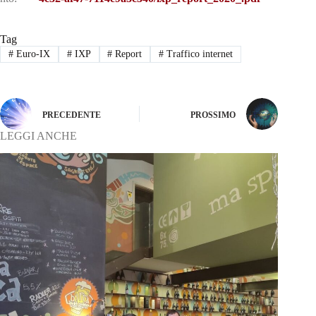
Tag
#
Euro-IX
#
IXP
#
Report
#
Traffico internet
PRECEDENTE
PROSSIMO
LEGGI ANCHE