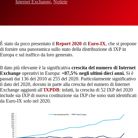
Internet Exchange
,
Notizie
È stato da poco presentato il
Report 2020
di
Euro-IX
, che si propone
di fornire una panoramica sullo stato della distribuzione di IXP in
Europa e sul traffico da loro generato.
Il dato più rilevante è la significativa
crescita del numero di Internet
Exchange
operativi in Europa:
+87,5% negli ultimi dieci anni.
Si è
passati dai 136 del 2010 ai 255 del 2020. Particolarmente significativo
il dato del 2020, dovuto in parte alla crescita del numero di Internet
Exchange aggiunti all’
IXPDB
: infatti, la crescita di 52 IXP del 2020
include sia IXP di nuova costituzione sia IXP che sono stati identificati
da Euro-IX solo nel 2020.