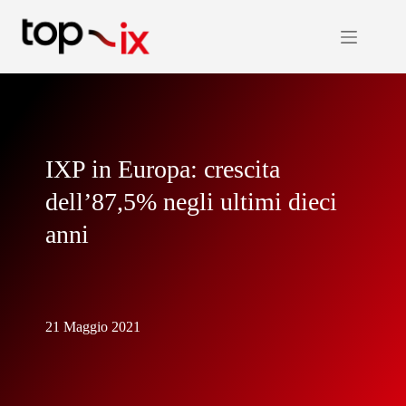
Salta
al
contenuto
IXP in Europa: crescita
dell’87,5% negli ultimi dieci
anni
21 Maggio 2021