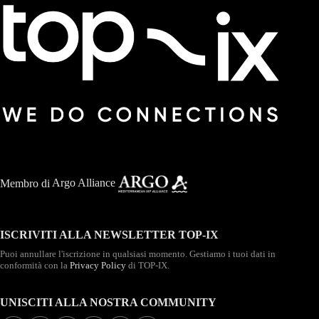
Membro di
Argo Alliance
ISCRIVITI ALLA NEWSLETTER TOP-IX
Puoi annullare l'iscrizione in qualsiasi momento. Gestiamo i tuoi dati in
conformità con la
Privacy Policy
di TOP-IX.
UNISCITI ALLA NOSTRA COMMUNITY