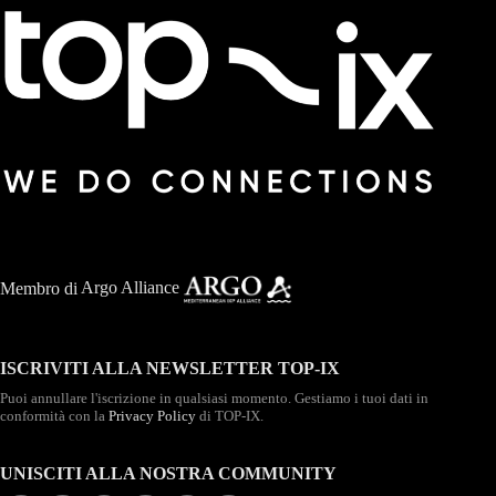
Membro di
Argo Alliance
ISCRIVITI ALLA NEWSLETTER TOP-IX
Puoi annullare l'iscrizione in qualsiasi momento. Gestiamo i tuoi dati in
conformità con la
Privacy Policy
di TOP-IX.
UNISCITI ALLA NOSTRA COMMUNITY