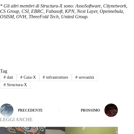
* Gli altri membri di Structura-X sono: AssoSoftware, Citynetwork,
CS Group, CSI, EBRC, Fabasoft, KPN, Next Layer, Opennebula,
OSISM, OVH, ThreeFold Tech, United Group.
Tag
#
dati
#
Gaia-X
#
infrastrutture
#
sovranità
#
Structura-X
PRECEDENTE
PROSSIMO
LEGGI ANCHE