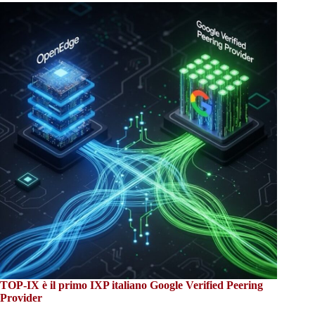
TOP-IX è il primo IXP italiano Google Verified Peering
Provider