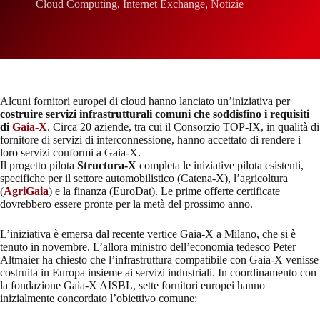
Cloud Computing
,
Internet Exchange
,
Notizie
Alcuni fornitori europei di cloud hanno lanciato un’iniziativa per
costruire servizi infrastrutturali comuni che soddisfino i requisiti
di
Gaia-X
. Circa 20 aziende, tra cui il Consorzio TOP-IX, in qualità di
fornitore di servizi di interconnessione, hanno accettato di rendere i
loro servizi conformi a Gaia-X.
Il progetto pilota
Structura-X
completa le iniziative pilota esistenti,
specifiche per il settore automobilistico (Catena-X), l’agricoltura
(
AgriGaia
) e la finanza (EuroDat). Le prime offerte certificate
dovrebbero essere pronte per la metà del prossimo anno.
L’iniziativa è emersa dal recente vertice Gaia-X a Milano, che si è
tenuto in novembre. L’allora ministro dell’economia tedesco Peter
Altmaier ha chiesto che l’infrastruttura compatibile con Gaia-X venisse
costruita in Europa insieme ai servizi industriali. In coordinamento con
la fondazione Gaia-X AISBL, sette fornitori europei hanno
inizialmente concordato l’obiettivo comune: