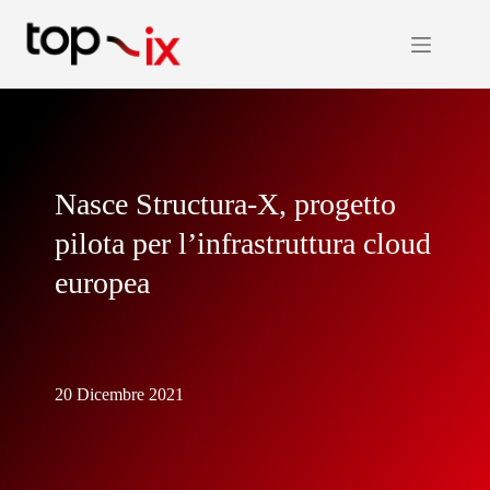
Salta
al
contenuto
Nasce Structura-X, progetto
pilota per l’infrastruttura cloud
europea
20 Dicembre 2021