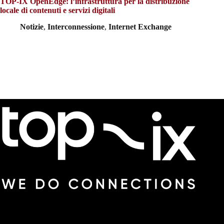
TOP-IX OpenEdge: l’infrastruttura per la distribuzione
locale di contenuti e servizi digitali
Notizie
,
Interconnessione
,
Internet Exchange