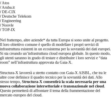
/
Atos
/
Aruba.it
/
DE-CIX
/
Deutsche Telekom
/
Engineering
/
Noovle
/
TOP-IX
Nel frattempo, altre aziende* da tutta Europa si sono unite al progetto.
Il loro obiettivo comune è quello di modellare i propri servizi di
infrastruttura esistenti in un ecosistema per la sovranità dei dati europei.
Si sta creando un’infrastruttura cloud europea globale. In questo modo,
gli utenti saranno in grado di testare e distribuire i loro servizi e “data
room” nell’infrastruttura approvata da Gaia-X.
Structura-X lavorerà a stretto contatto con Gaia-X AISBL, che tra le
altre cose definisce il quadro tecnico per la sovranità dei dati. Allo
stesso tempo,
Structura-X consentirà la scala necessaria per una
nuova collaborazione intersettoriale e transnazionale nel cloud
.
Questo permetterà di affrontare il tema della frammentazione del
mercato europeo del cloud.