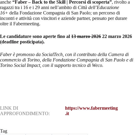
anche
“Faber – Back to the Skill | Percorsi di scoperta”
, rivolto a
ragazzi tra i 16 e i 29 anni nell’ambito di
Città dell’Educazione
16+
della Fondazione Compagnia di San Paolo; un percorso di
incontri e attività con vincitori e aziende partner, pensato per durare
oltre il Fabermeeting.
Le candidature sono aperte fino al
13 marzo 2026
22 marzo 2026
(deadline posticipata).
Faber è promosso da SocialTech, con il contributo della Camera di
commercio di Torino, della Fondazione Compagnia di San Paolo e di
Torino Social Impact, con il supporto tecnico di Weco.
LINK DI
https://www.fabermeeting
APPROFONDIMENTO:
.it
Tag