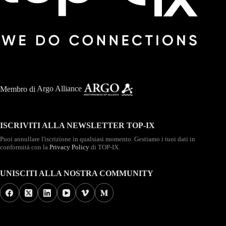
Membro di
Argo Alliance
ISCRIVITI ALLA NEWSLETTER TOP-IX
Puoi annullare l'iscrizione in qualsiasi momento. Gestiamo i tuoi dati in
conformità con la
Privacy Policy
di TOP-IX.
UNISCITI ALLA NOSTRA COMMUNITY