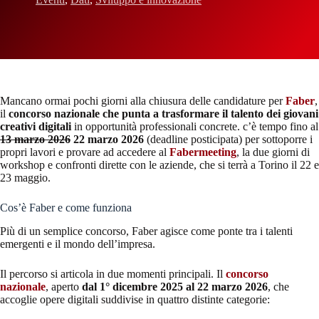
Mancano ormai pochi giorni alla chiusura delle candidature per
Faber
,
il
concorso nazionale che punta a trasformare il talento dei giovani
creativi digitali
in opportunità professionali concrete. c’è tempo fino al
13 marzo 2026
22 marzo 2026
(deadline posticipata) per sottoporre i
propri lavori e provare ad accedere al
Fabermeeting
, la due giorni di
workshop e confronti dirette con le aziende, che si terrà a Torino il 22 e
23 maggio.
Cos’è Faber e come funziona
Più di un semplice concorso, Faber agisce come ponte tra i talenti
emergenti e il mondo dell’impresa.
Il percorso si articola in due momenti principali. Il
concorso
nazionale
, aperto
dal 1° dicembre 2025 al 22 marzo 2026
, che
accoglie opere digitali suddivise in quattro distinte categorie: