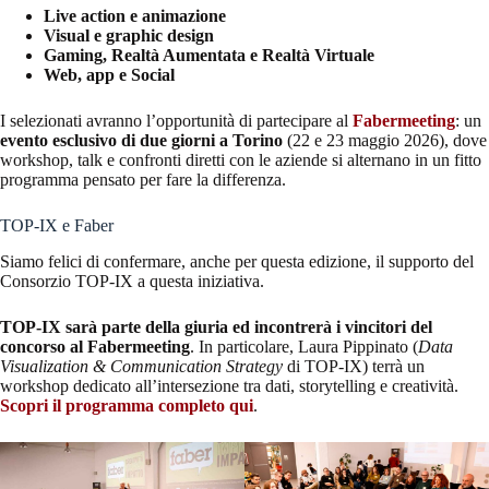
Live action e animazione
Visual e graphic design
Gaming, Realtà Aumentata e Realtà Virtuale
Web, app e Social
I selezionati avranno l’opportunità di partecipare al
Fabermeeting
: un
evento esclusivo di due giorni a Torino
(22 e 23 maggio 2026), dove
workshop, talk e confronti diretti con le aziende si alternano in un fitto
programma pensato per fare la differenza.
TOP-IX e Faber
Siamo felici di confermare, anche per questa edizione, il supporto del
Consorzio TOP-IX a questa iniziativa.
TOP-IX sarà parte della giuria ed incontrerà i vincitori del
concorso al Fabermeeting
. In particolare, Laura Pippinato (
Data
Visualization & Communication Strategy
di TOP-IX) terrà un
workshop dedicato all’intersezione tra dati, storytelling e creatività.
Scopri il programma completo qui
.