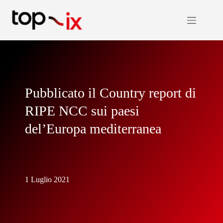
Salta
al
contenuto
Pubblicato il Country report di
RIPE NCC sui paesi
del’Europa mediterranea
1 Luglio 2021