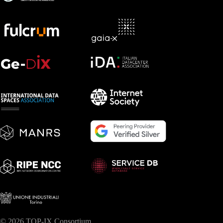
© 2026 TOP-IX Consortium