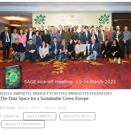
DATI E IMPATTO
,
PROGETTI ATTIVI
,
PROGETTI FINANZIATI
The Data Space for a Sustainable Green Europe
Periodo:
Marzo 2025 – Marzo 2028
Categorie:
DATI E IMPATTO
PROGETTI ATTIVI
PROGETTI FINANZIATI