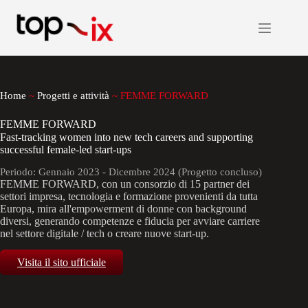
Salta
al
contenuto
Home
~
Progetti e attività
~
FEMME FORWARD
FEMME FORWARD
Fast-tracking women into new tech careers and supporting
successful female-led start-ups
Periodo: Gennaio 2023 - Dicembre 2024 (Progetto concluso)
FEMME FORWARD, con un consorzio di 15 partner dei
settori impresa, tecnologia e formazione provenienti da tutta
Europa, mira all'empowerment di donne con background
diversi, generando competenze e fiducia per avviare carriere
nel settore digitale / tech o creare nuove start-up.
Visita il sito ufficiale