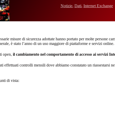
Notizie
,
Dati
,
Internet Exchange
arie misure di sicurezza adottate hanno portato per molte persone cambi
erale, è stato l’anno di un uso maggiore di piattaforme e servizi online.
ati open,
il cambiamento nel comportamento di accesso ai servizi Int
ti effettuati controlli mensili dove abbiamo constatato un riassestarsi ne
nti di vista: