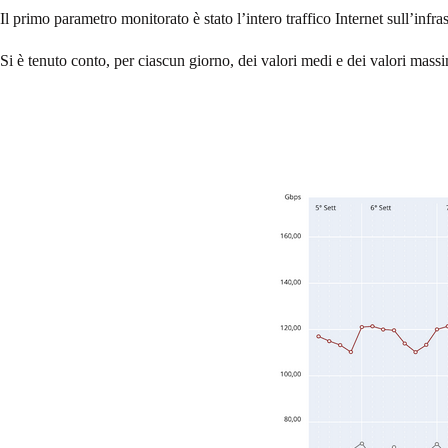
Il primo parametro monitorato è stato l’intero traffico Internet sull’inf
Si è tenuto conto, per ciascun giorno, dei valori medi e dei valori mass