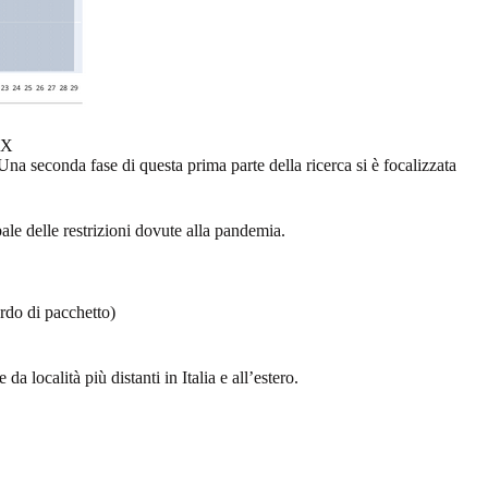
IX
na seconda fase di questa prima parte della ricerca si è focalizzata
ale delle restrizioni dovute alla pandemia.
ardo di pacchetto)
a località più distanti in Italia e all’estero.