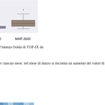
ell’istanza Ookla di TOP-IX da
er ciascun mese: nel mese di marzo si riscontra un aumento dei valori di