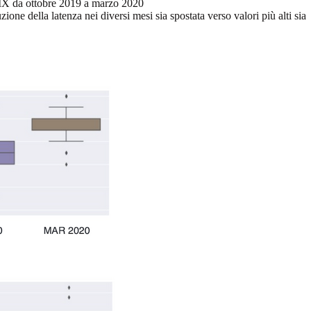
OP-IX da ottobre 2019 a marzo 2020
one della latenza nei diversi mesi sia spostata verso valori più alti sia