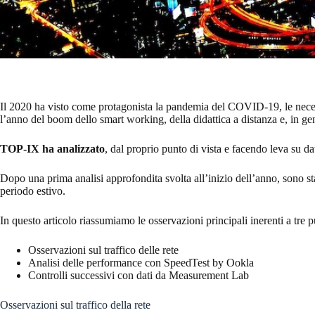
Il 2020 ha visto come protagonista la pandemia del COVID-19, le necess
l’anno del boom dello smart working, della didattica a distanza e, in gen
TOP-IX ha analizzato
, dal proprio punto di vista e facendo leva su d
Dopo una prima analisi approfondita svolta all’inizio dell’anno, sono sta
periodo estivo.
In questo articolo riassumiamo le osservazioni principali inerenti a tre pu
Osservazioni sul traffico delle rete
Analisi delle performance con SpeedTest by Ookla
Controlli successivi con dati da Measurement Lab
Osservazioni sul traffico della rete