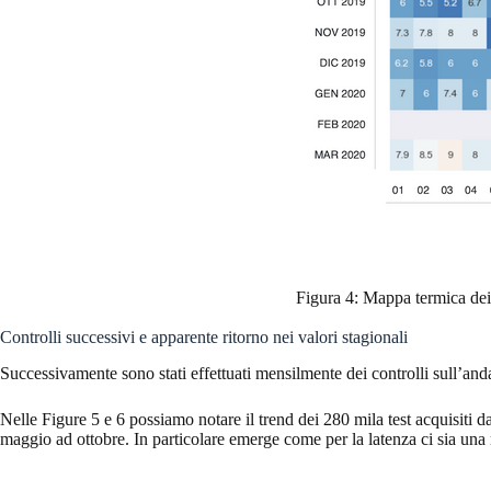
Figura 4: Mappa termica dei v
Controlli successivi e apparente ritorno nei valori stagionali
Successivamente sono stati effettuati mensilmente dei controlli sull’a
Nelle Figure 5 e 6 possiamo notare il trend dei 280 mila test acquisiti d
maggio ad ottobre. In particolare emerge come per la latenza ci sia una 