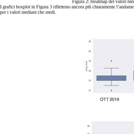
Figura 2: Heatmap dei valori medi
I grafici boxplot in Figura 3 riflettono ancora più chiaramente l’andament
per i valori mediani che medi.