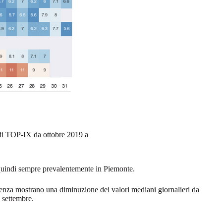
la di TOP-IX da ottobre 2019 a
 quindi sempre prevalentemente in Piemonte.
latenza mostrano una diminuzione dei valori mediani giornalieri da
 settembre.