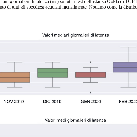
ani giornalieri di latenza (ms) su tutti i test dell’istanza Ookla di T
o di tutti gli speedtest acquisiti mensilmente. Notiamo come la distribuzi