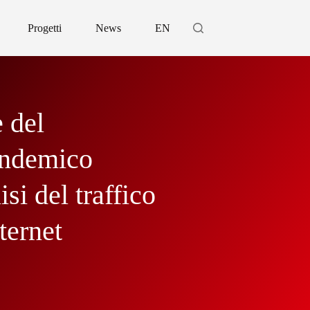
Progetti
News
EN
 del
ndemico
isi del traffico
ternet