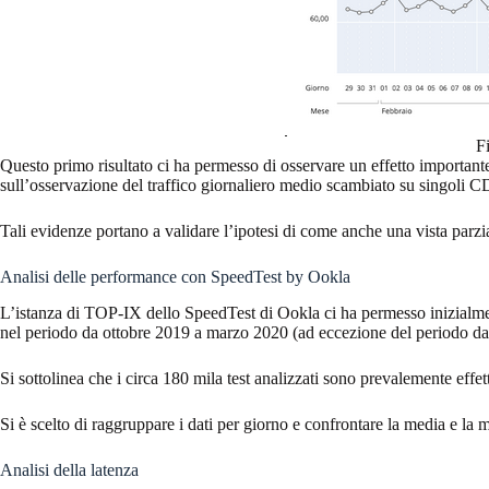
F
Questo primo risultato ci ha permesso di osservare un effetto importante
sull’osservazione del traffico giornaliero medio scambiato su singoli 
Tali evidenze portano a validare l’ipotesi di come anche una vista parzi
Analisi delle performance con SpeedTest by Ookla
L’istanza di TOP-IX dello SpeedTest di Ookla ci ha permesso inizialmente 
nel periodo da ottobre 2019 a marzo 2020 (ad eccezione del periodo da
Si sottolinea che i circa 180 mila test analizzati sono prevalemente effettu
Si è scelto di raggruppare i dati per giorno e confrontare la media e l
Analisi della latenza