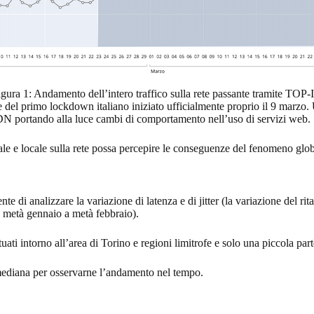
igura 1: Andamento dell’intero traffico sulla rete passante tramite TOP-
 del primo lockdown italiano iniziato ufficialmente proprio il 9 marzo. U
CDN portando alla luce cambi di comportamento nell’uso di servizi web.
ale e locale sulla rete possa percepire le conseguenze del fenomeno glob
di analizzare la variazione di latenza e di jitter (la variazione del rit
 metà gennaio a metà febbraio).
ati intorno all’area di Torino e regioni limitrofe e solo una piccola parte d
a mediana per osservarne l’andamento nel tempo.