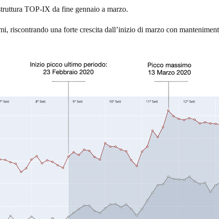
rastruttura TOP-IX da fine gennaio a marzo.
imi, riscontrando una forte crescita dall’inizio di marzo con manteniment