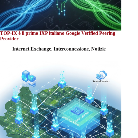
TOP-IX è il primo IXP italiano Google Verified Peering
Provider
Internet Exchange
,
Interconnessione
,
Notizie