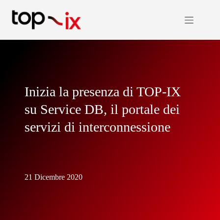
Salta
al
contenuto
Inizia la presenza di TOP-IX
su Service DB, il portale dei
servizi di interconnessione
21 Dicembre 2020