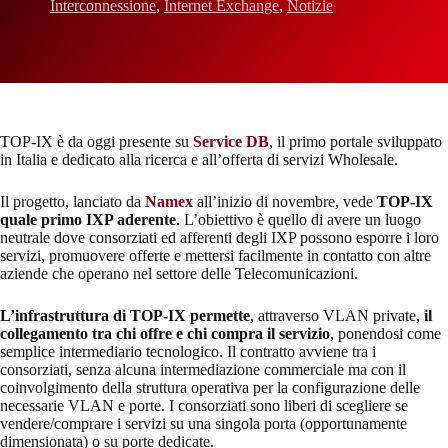
Interconnessione
,
Internet Exchange
,
Notizie
TOP-IX è da oggi presente su
Service DB
, il primo portale sviluppato
in Italia e dedicato alla ricerca e all’offerta di servizi Wholesale.
Il progetto, lanciato da
Namex
all’inizio di novembre, vede
TOP-IX
quale primo IXP aderente
. L’obiettivo è quello di avere un luogo
neutrale dove consorziati ed afferenti degli IXP possono esporre i loro
servizi, promuovere offerte e mettersi facilmente in contatto con altre
aziende che operano nel settore delle Telecomunicazioni.
L’infrastruttura di TOP-IX permette
, attraverso VLAN private,
il
collegamento tra chi offre e chi compra il servizio
, ponendosi come
semplice intermediario tecnologico. Il contratto avviene tra i
consorziati, senza alcuna intermediazione commerciale ma con il
coinvolgimento della struttura operativa per la configurazione delle
necessarie VLAN e porte. I consorziati sono liberi di scegliere se
vendere/comprare i servizi su una singola porta (opportunamente
dimensionata) o su porte dedicate.