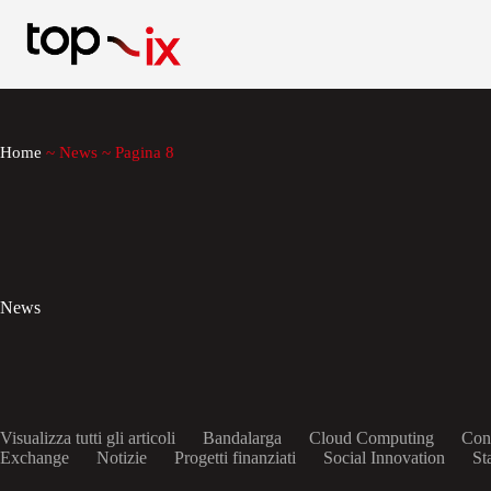
Salta
al
contenuto
Home
~
News
~
Pagina 8
News
Visualizza tutti gli articoli
Bandalarga
Cloud Computing
Con
Exchange
Notizie
Progetti finanziati
Social Innovation
St