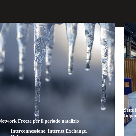
Sette
Impac
Network Freeze per il periodo natalizio
Interconnessione
,
Internet Exchange
,