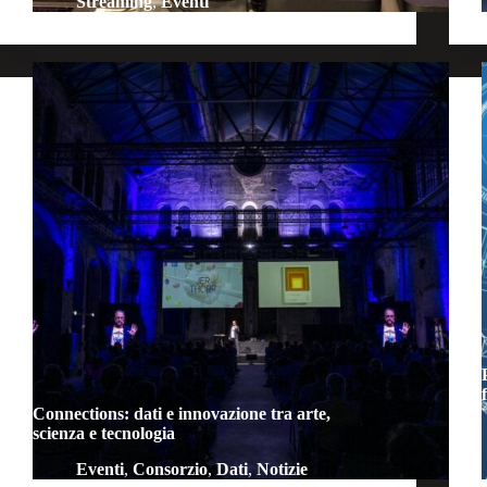
Streaming
,
Eventi
Connections: dati e innovazione tra arte,
scienza e tecnologia
Eventi
,
Consorzio
,
Dati
,
Notizie