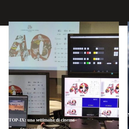
TOP-IX: una settimana di cinema