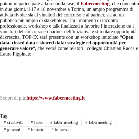
potranno partecipare alla seconda fase, il
Fabermeeting
, che concentra
in due giorni, il 17 e 18 novembre a Torino, un ampio programma di
attività rivolte sia ai vincitori del concorso e ai partner, sia ad un
pubblico più ampio di stakeholder. Tra i momenti di incontro
professionale, workshop e talk finalizzati a favorire l’interazione tra i
vincitori del concorso e i partner dell’iniziativa e stimolare opportunità
di crescita, TOP-IX sarà presente con un workshop intitolato “
Open
data, closed data e shared data: strategie ed opportunità per
generare valore
“, che vedrà come relatori i colleghi Christian Racca e
Laura Pippinato.
Scopri di più:
https://www.fabermeeting.it
Tag
#
creatività
#
faber
#
faber meeting
#
fabermeeting
#
giovani
#
impatto
#
impresa