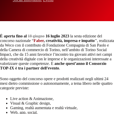
È aperta fino al
18 giugno
16 luglio 2023
la sesta edizione del
concorso nazionale “
Faber
, creatività, impresa e impatto
’’, realizzata
da Weco con il contributo di Fondazione Compagnia di San Paolo e
della Camera di commercio di Torino, nell’ambito di Torino Social
Impact, che da 15 anni favorisce l’incontro tra giovani attivi nei campi
della creatività digitale con le imprese e le organizzazioni interessate a
valorizzare queste competenze. E
anche quest’anno il Consorzio
TOP-IX è tra i partner dell’evento
.
Sono oggetto del concorso opere e prodotti realizzati negli ultimi 24
mesi dietro commissione o autonomamente, a tema libero nelle quattro
categorie previste:
Live action & Animazione,
Visual & Graphic design,
Gaming, realtà aumentata e realtà virtuale,
Web, app, social.