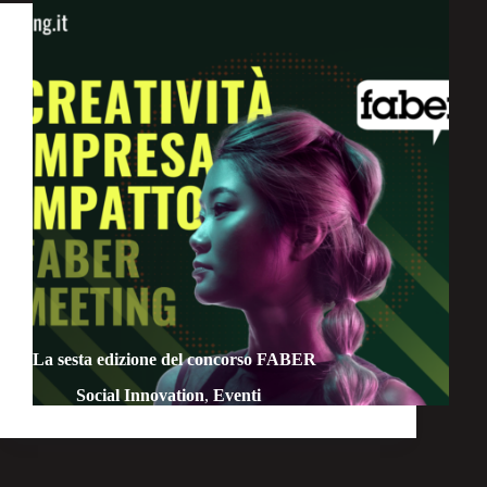
La sesta edizione del concorso FABER
Social Innovation
,
Eventi