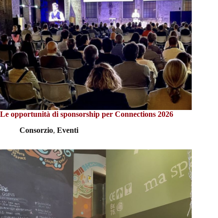
Le opportunità di sponsorship per Connections 2026
Consorzio
,
Eventi