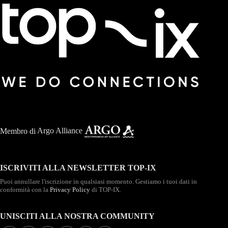
Membro di
Argo Alliance
ISCRIVITI ALLA NEWSLETTER TOP-IX
Puoi annullare l'iscrizione in qualsiasi momento. Gestiamo i tuoi dati in
conformità con la
Privacy Policy
di TOP-IX.
UNISCITI ALLA NOSTRA COMMUNITY