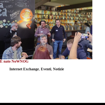
È nato NoWNOG
Internet Exchange
,
Eventi
,
Notizie