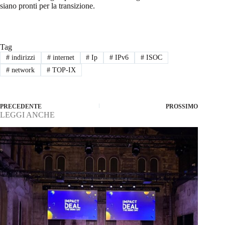
siano pronti per la transizione.
Tag
#
indirizzi
#
internet
#
Ip
#
IPv6
#
ISOC
#
network
#
TOP-IX
PRECEDENTE
PROSSIMO
LEGGI ANCHE