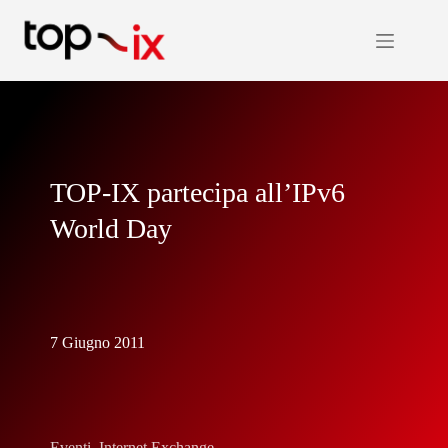
Salta
al
contenuto
TOP-IX partecipa all’IPv6
World Day
7 Giugno 2011
Eventi
,
Internet Exchange