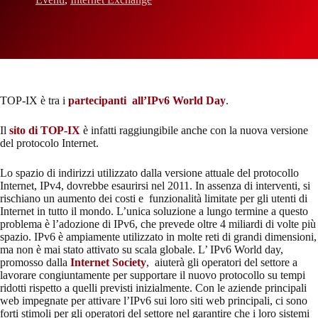
TOP-IX è tra i
partecipanti all’IPv6 World Day
.
Il
sito di TOP-IX
è infatti raggiungibile anche con la nuova versione
del protocolo Internet.
Lo spazio di indirizzi utilizzato dalla versione attuale del protocollo
Internet, IPv4, dovrebbe esaurirsi nel 2011. In assenza di interventi, si
rischiano un aumento dei costi e funzionalità limitate per gli utenti di
Internet in tutto il mondo. L’unica soluzione a lungo termine a questo
problema è l’adozione di IPv6, che prevede oltre 4 miliardi di volte più
spazio. IPv6 è ampiamente utilizzato in molte reti di grandi dimensioni,
ma non è mai stato attivato su scala globale. L’ IPv6 World day,
promosso dalla
Internet Society
, aiuterà gli operatori del settore a
lavorare congiuntamente per supportare il nuovo protocollo su tempi
ridotti rispetto a quelli previsti inizialmente. Con le aziende principali
web impegnate per attivare l’IPv6 sui loro siti web principali, ci sono
forti stimoli per gli operatori del settore nel garantire che i loro sistemi