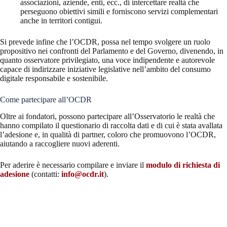
associazioni, aziende, enti, ecc., di intercettare realtà che
perseguono obiettivi simili e forniscono servizi complementari
anche in territori contigui.
Si prevede infine che l’OCDR, possa nel tempo svolgere un ruolo
propositivo nei confronti del Parlamento e del Governo, divenendo, in
quanto osservatore privilegiato, una voce indipendente e autorevole
capace di indirizzare iniziative legislative nell’ambito del consumo
digitale responsabile e sostenibile.
Come partecipare all’OCDR
Oltre ai fondatori, possono partecipare all’Osservatorio le realtà che
hanno compilato il questionario di raccolta dati e di cui è stata avallata
l’adesione e, in qualità di partner, coloro che promuovono l’OCDR,
aiutando a raccogliere nuovi aderenti.
Per aderire è necessario compilare e inviare il
modulo di richiesta di
adesione
(contatti:
info@ocdr.it
).