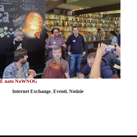
È nato NoWNOG
Internet Exchange
,
Eventi
,
Notizie