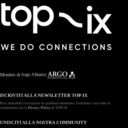
Membro di
Argo Alliance
ISCRIVITI ALLA NEWSLETTER TOP-IX
Puoi annullare l'iscrizione in qualsiasi momento. Gestiamo i tuoi dati in
conformità con la
Privacy Policy
di TOP-IX.
UNISCITI ALLA NOSTRA COMMUNITY