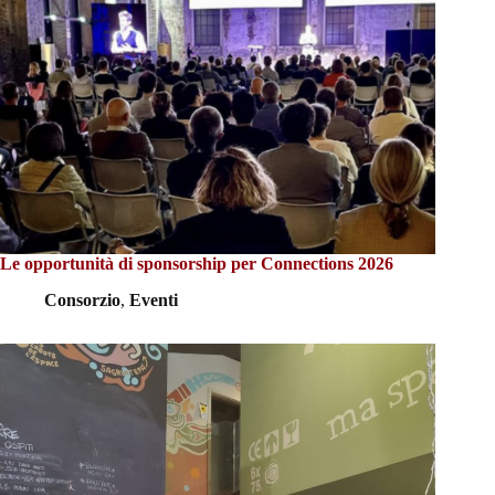
Le opportunità di sponsorship per Connections 2026
Consorzio
,
Eventi