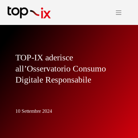
Salta
al
contenuto
TOP-IX aderisce
all’Osservatorio Consumo
Digitale Responsabile
10 Settembre 2024