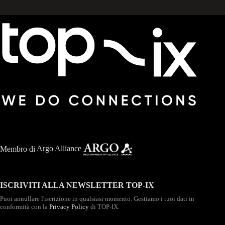
Membro di
Argo Alliance
ISCRIVITI ALLA NEWSLETTER TOP-IX
Puoi annullare l'iscrizione in qualsiasi momento. Gestiamo i tuoi dati in
conformità con la
Privacy Policy
di TOP-IX.