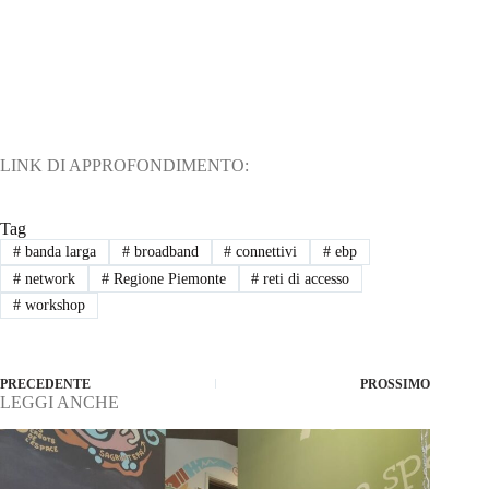
LINK DI APPROFONDIMENTO:
Tag
#
banda larga
#
broadband
#
connettivi
#
ebp
#
network
#
Regione Piemonte
#
reti di accesso
#
workshop
PRECEDENTE
PROSSIMO
LEGGI ANCHE