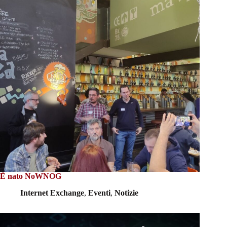
È nato NoWNOG
Internet Exchange
,
Eventi
,
Notizie