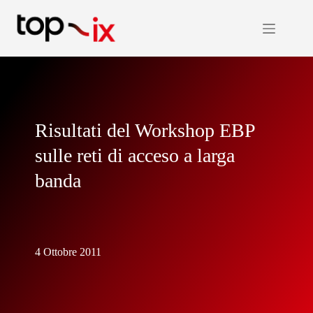
Salta
al
contenuto
Risultati del Workshop EBP
sulle reti di acceso a larga
banda
4 Ottobre 2011