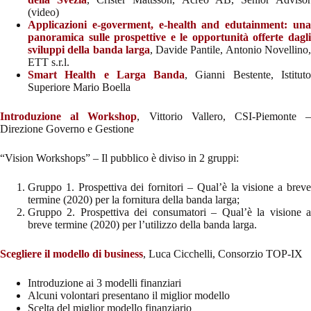
(video)
Applicazioni e-goverment, e-health and edutainment: una
panoramica sulle prospettive e le opportunità offerte dagli
sviluppi della banda larga
, Davide Pantile, Antonio Novellino
ETT s.r.l.
Smart Health e Larga Banda
, Gianni Bestente, Istitut
Superiore Mario Boella
Introduzione al Workshop
, Vittorio Vallero, CSI-Piemonte 
Direzione Governo e Gestione
“Vision Workshops” – Il pubblico è diviso in 2 gruppi:
Gruppo 1. Prospettiva dei fornitori – Qual’è la visione a breve
termine (2020) per la fornitura della banda larga;
Gruppo 2. Prospettiva dei consumatori – Qual’è la visione a
breve termine (2020) per l’utilizzo della banda larga.
Scegliere il modello di business
, Luca Cicchelli, Consorzio TOP-IX
Introduzione ai 3 modelli finanziari
Alcuni volontari presentano il miglior modello
Scelta del miglior modello finanziario