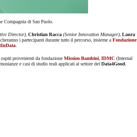
ne Compagnia di San Paolo.
tive Director)
,
Christian Racca
(Senior Innovation Manager)
,
Laura
cheranno i partecipanti durante tutto il percorso, insieme a
Fondazione
tInData
.
i ospiti provenienti da fondazione
Mission Bambini
,
IDMC
(Internal
onianze e casi di studio reali applicati al settore del
Data4Good
.