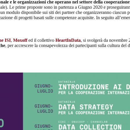
onale e le organizzazioni che operano nel settore della cooperazione
ale). Le prime proposte sono in partenza a Giugno 2020 e proseguiranno pe
n modulo disponibile sui siti dei partner che organizzeranno ciascun per
zzazione di progetti basati sulle competenze acquisite. In seguito all’emer
e ISI
,
Moxoff
ed il collettivo
HeartInData
, si svolgerà da novembre 2
che
, per accrescere la consapevolezza dei partecipanti sulla cultura del 