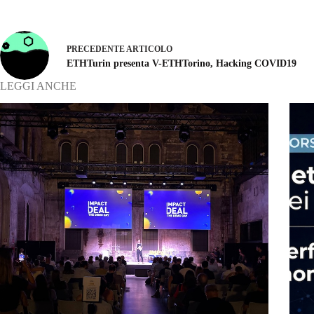
PRECEDENTE
ARTICOLO
ETHTurin presenta V-ETHTorino, Hacking COVID19
LEGGI ANCHE