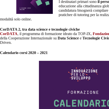
I destinatari primari sono
il pers
educazione alla cittadinanza glob
candidatura bisognerà compilare u
pratichee di tutoring per la reali
modalità solo online.
CorDATA 2, tra data science e tecnologie civiche
CorDATA
, il programma di formazione ideato da TOP-IX,
Fondazion
della Cooperazione Internazionale su
Data Science
e
Tecnologie Civi
Driven.
Calendario corsi 2020 – 2021