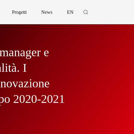
Progetti
News
EN
t manager e
ità. I
Innovazione
ppo 2020-2021