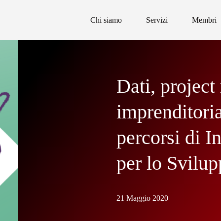
Chi siamo
Servizi
Membri
Dati, projec
imprenditorial
percorsi di 
per lo Svilu
21 Maggio 2020